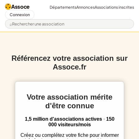
Assoce
Départements
Annonces
Associations inscrites
Connexion
Rechercher une association
Référencez votre association sur
Assoce.fr
Votre association mérite
d'être connue
1,5 million d'associations actives
·
150
000 visiteurs/mois
Créez ou complétez votre fiche pour informer