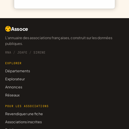
Assoce
L'annuaire des associations françaises, construit sur les données
publiques.
RNA
/
JOAFE
/
SIRENE
EXPLORER
Départements
Explorateur
Annonces
Réseaux
POUR LES ASSOCIATIONS
Revendiquer une fiche
Associations inscrites