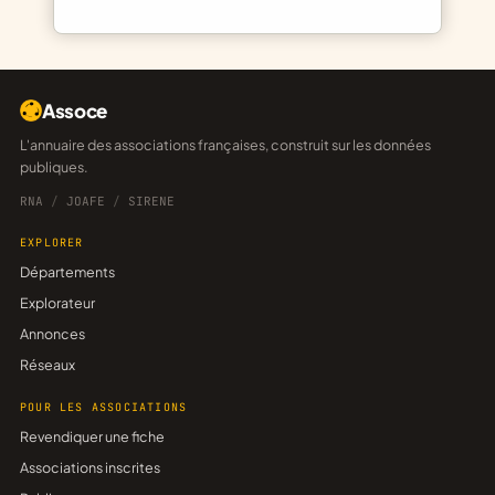
Assoce
L'annuaire des associations françaises, construit sur les données
publiques.
RNA
/
JOAFE
/
SIRENE
EXPLORER
Départements
Explorateur
Annonces
Réseaux
POUR LES ASSOCIATIONS
Revendiquer une fiche
Associations inscrites