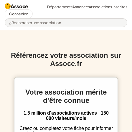
Assoce
Départements
Annonces
Associations inscrites
Connexion
Rechercher une association
Référencez votre association sur
Assoce.fr
Votre association mérite
d'être connue
1,5 million d'associations actives
·
150
000 visiteurs/mois
Créez ou complétez votre fiche pour informer