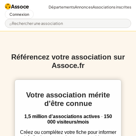
Assoce
Départements
Annonces
Associations inscrites
Connexion
Rechercher une association
Référencez votre association sur
Assoce.fr
Votre association mérite
d'être connue
1,5 million d'associations actives
·
150
000 visiteurs/mois
Créez ou complétez votre fiche pour informer