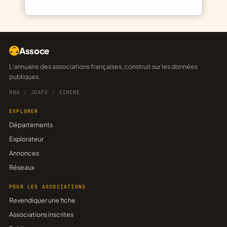
Assoce
L'annuaire des associations françaises, construit sur les données
publiques.
RNA
/
JOAFE
/
SIRENE
EXPLORER
Départements
Explorateur
Annonces
Réseaux
POUR LES ASSOCIATIONS
Revendiquer une fiche
Associations inscrites