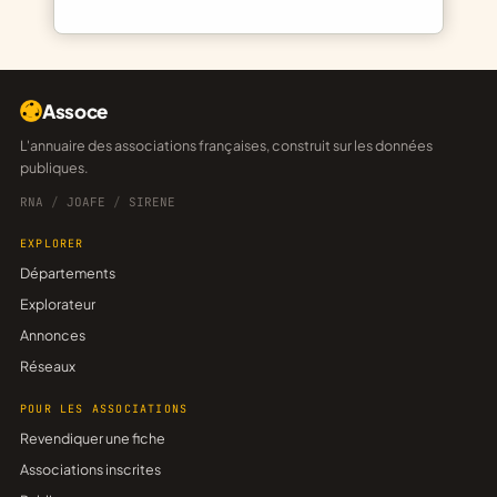
Assoce
L'annuaire des associations françaises, construit sur les données
publiques.
RNA
/
JOAFE
/
SIRENE
EXPLORER
Départements
Explorateur
Annonces
Réseaux
POUR LES ASSOCIATIONS
Revendiquer une fiche
Associations inscrites