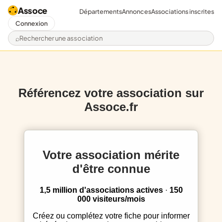
Assoce
Départements
Annonces
Associations inscrites
Connexion
Rechercher une association
Référencez votre association sur
Assoce.fr
Votre association mérite
d'être connue
1,5 million d'associations actives
·
150
000 visiteurs/mois
Créez ou complétez votre fiche pour informer