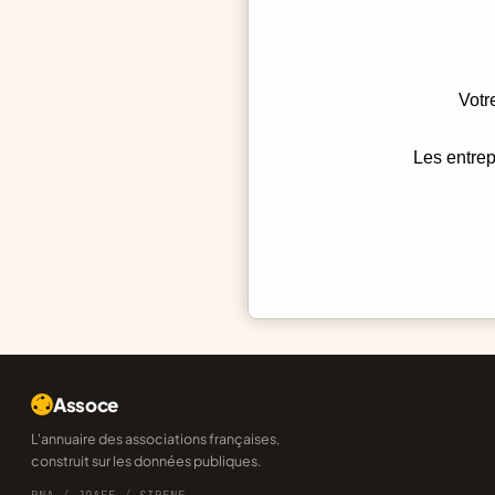
Votr
Les entrep
Assoce
L'annuaire des associations françaises,
construit sur les données publiques.