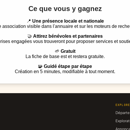
Ce que vous y gagnez
📍
Une présence locale et nationale
e association visible dans l'annuaire et sur les moteurs de reche
🤝
Attirez bénévoles et partenaires
rises engagées vous trouveront pour proposer services et souti
🌱
Gratuit
La fiche de base est et restera gratuite.
🧩
Guidé étape par étape
Création en 5 minutes, modifiable à tout moment.
EXPLOR
Départe
Explorat
Annonc