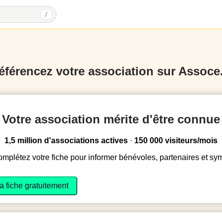
/
éférencez votre association sur Assoce.
Votre association mérite d'être connue
1,5 million d'associations actives
·
150 000 visiteurs/mois
complétez votre fiche pour informer bénévoles, partenaires et sy
a fiche gratuitement