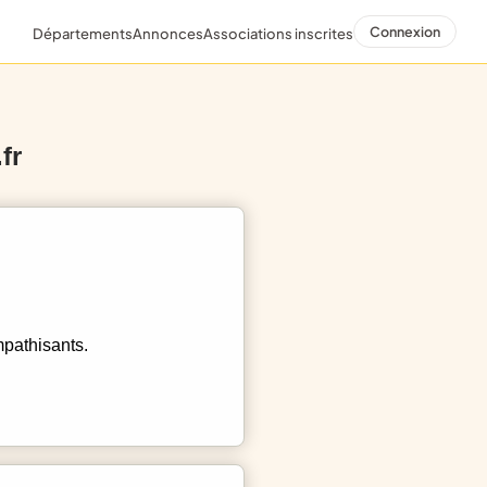
Connexion
Départements
Annonces
Associations inscrites
fr
mpathisants.