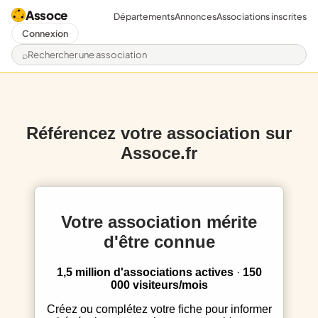
Assoce
Départements
Annonces
Associations inscrites
Connexion
Rechercher une association
Référencez votre association sur
Assoce.fr
Votre association mérite
d'être connue
1,5 million d'associations actives
·
150
000 visiteurs/mois
Créez ou complétez votre fiche pour informer