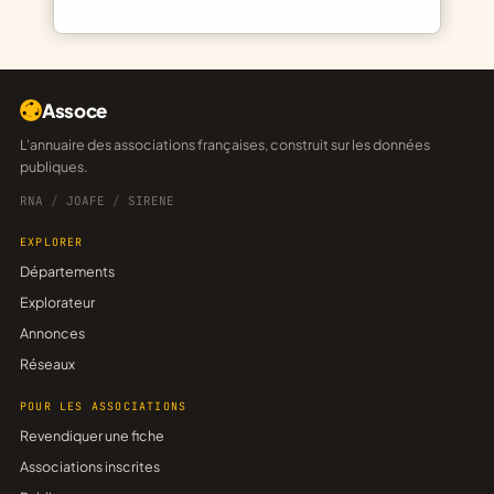
Assoce
L'annuaire des associations françaises, construit sur les données
publiques.
RNA
/
JOAFE
/
SIRENE
EXPLORER
Départements
Explorateur
Annonces
Réseaux
POUR LES ASSOCIATIONS
Revendiquer une fiche
Associations inscrites