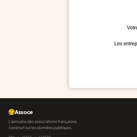
Votr
Les entrep
Assoce
L'annuaire des associations françaises,
construit sur les données publiques.