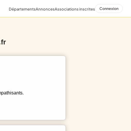
Connexion
Départements
Annonces
Associations inscrites
fr
mpathisants.