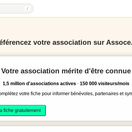
/
éférencez votre association sur Assoce.
Votre association mérite d'être connue
1,5 million d'associations actives
·
150 000 visiteurs/mois
complétez votre fiche pour informer bénévoles, partenaires et sy
a fiche gratuitement