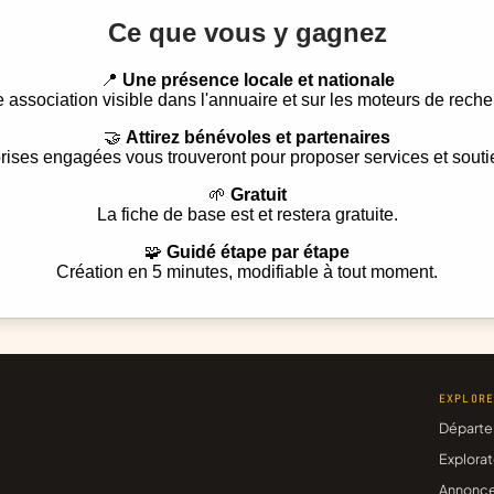
Ce que vous y gagnez
📍
Une présence locale et nationale
e association visible dans l'annuaire et sur les moteurs de reche
🤝
Attirez bénévoles et partenaires
rises engagées vous trouveront pour proposer services et souti
🌱
Gratuit
La fiche de base est et restera gratuite.
🧩
Guidé étape par étape
Création en 5 minutes, modifiable à tout moment.
EXPLOR
Départe
Explorat
Annonc