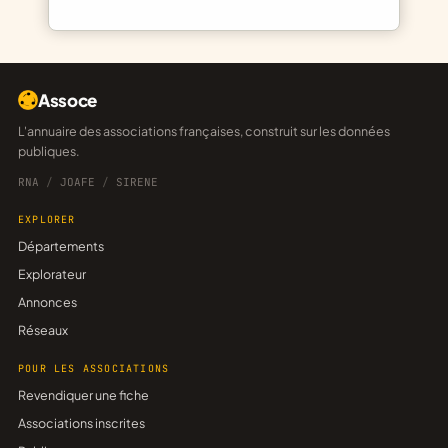
Assoce
L'annuaire des associations françaises, construit sur les données
publiques.
RNA
/
JOAFE
/
SIRENE
EXPLORER
Départements
Explorateur
Annonces
Réseaux
POUR LES ASSOCIATIONS
Revendiquer une fiche
Associations inscrites