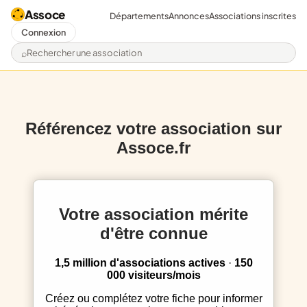
Assoce
Départements
Annonces
Associations inscrites
Connexion
Rechercher une association
Référencez votre association sur
Assoce.fr
Votre association mérite
d'être connue
1,5 million d'associations actives
·
150
000 visiteurs/mois
Créez ou complétez votre fiche pour informer