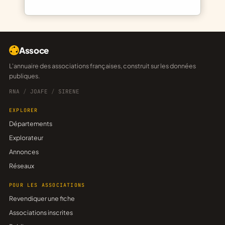
Assoce
L'annuaire des associations françaises, construit sur les données
publiques.
RNA
/
JOAFE
/
SIRENE
EXPLORER
Départements
Explorateur
Annonces
Réseaux
POUR LES ASSOCIATIONS
Revendiquer une fiche
Associations inscrites