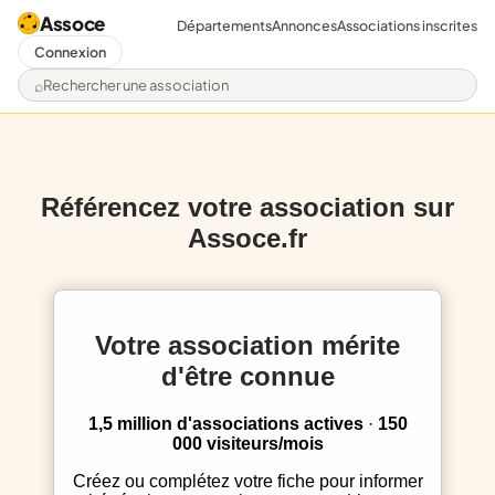
Assoce
Départements
Annonces
Associations inscrites
Connexion
Rechercher une association
Référencez votre association sur
Assoce.fr
Votre association mérite
d'être connue
1,5 million d'associations actives
·
150
000 visiteurs/mois
Créez ou complétez votre fiche pour informer