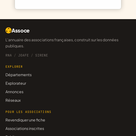
Assoce
L'annuaire des associations françaises, construit sur les données
publiques.
RNA
/
JOAFE
/
SIRENE
EXPLORER
Départements
Explorateur
Annonces
Réseaux
POUR LES ASSOCIATIONS
Revendiquer une fiche
Associations inscrites