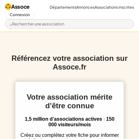
Assoce
Départements
Annonces
Associations inscrites
Connexion
Rechercher une association
Référencez votre association sur
Assoce.fr
Votre association mérite
d'être connue
1,5 million d'associations actives
·
150
000 visiteurs/mois
Créez ou complétez votre fiche pour informer