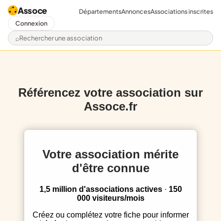
Assoce
Départements
Annonces
Associations inscrites
Connexion
Rechercher une association
Référencez votre association sur
Assoce.fr
Votre association mérite
d'être connue
1,5 million d'associations actives
·
150
000 visiteurs/mois
Créez ou complétez votre fiche pour informer