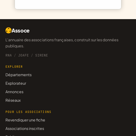
Assoce
L'annuaire des associations françaises, construit sur les données
publiques.
RNA
/
JOAFE
/
SIRENE
EXPLORER
Départements
Explorateur
Annonces
Réseaux
POUR LES ASSOCIATIONS
Revendiquer une fiche
Associations inscrites