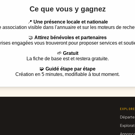
Ce que vous y gagnez
📍
Une présence locale et nationale
e association visible dans l'annuaire et sur les moteurs de reche
🤝
Attirez bénévoles et partenaires
rises engagées vous trouveront pour proposer services et souti
🌱
Gratuit
La fiche de base est et restera gratuite.
🧩
Guidé étape par étape
Création en 5 minutes, modifiable à tout moment.
EXPLOR
Départe
Explorat
Annonc