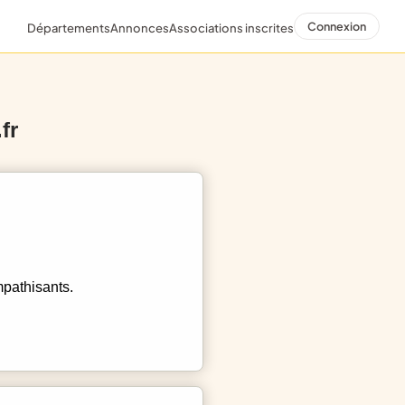
Connexion
Départements
Annonces
Associations inscrites
fr
mpathisants.