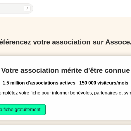
/
éférencez votre association sur Assoce.
Votre association mérite d'être connue
1,5 million d'associations actives
·
150 000 visiteurs/mois
complétez votre fiche pour informer bénévoles, partenaires et sy
a fiche gratuitement