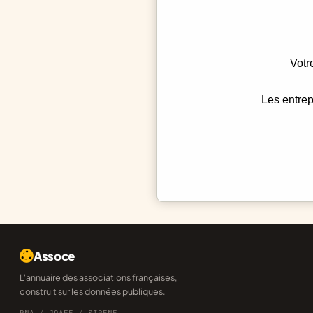
Votr
Les entrep
Assoce
L'annuaire des associations françaises,
construit sur les données publiques.