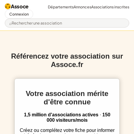
Assoce
Départements
Annonces
Associations inscrites
Connexion
Rechercher une association
Référencez votre association sur
Assoce.fr
Votre association mérite
d'être connue
1,5 million d'associations actives
·
150
000 visiteurs/mois
Créez ou complétez votre fiche pour informer