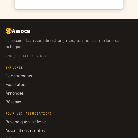
Assoce
L'annuaire des associations françaises, construit sur les données
publiques.
RNA
/
JOAFE
/
SIRENE
EXPLORER
Départements
Explorateur
Annonces
Réseaux
POUR LES ASSOCIATIONS
Revendiquer une fiche
Associations inscrites