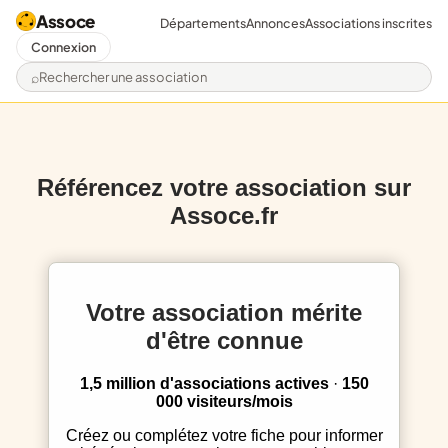
Assoce
Départements
Annonces
Associations inscrites
Connexion
Rechercher une association
Référencez votre association sur
Assoce.fr
Votre association mérite
d'être connue
1,5 million d'associations actives
·
150
000 visiteurs/mois
Créez ou complétez votre fiche pour informer