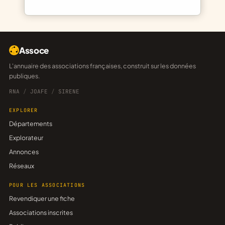
Assoce
L'annuaire des associations françaises, construit sur les données
publiques.
RNA
/
JOAFE
/
SIRENE
EXPLORER
Départements
Explorateur
Annonces
Réseaux
POUR LES ASSOCIATIONS
Revendiquer une fiche
Associations inscrites