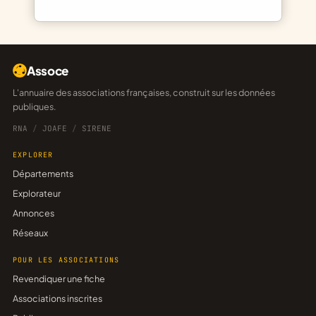
Assoce
L'annuaire des associations françaises, construit sur les données
publiques.
RNA
/
JOAFE
/
SIRENE
EXPLORER
Départements
Explorateur
Annonces
Réseaux
POUR LES ASSOCIATIONS
Revendiquer une fiche
Associations inscrites