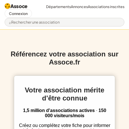
Assoce
Départements
Annonces
Associations inscrites
Connexion
Rechercher une association
Référencez votre association sur
Assoce.fr
Votre association mérite
d'être connue
1,5 million d'associations actives
·
150
000 visiteurs/mois
Créez ou complétez votre fiche pour informer