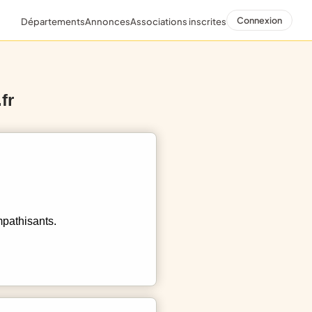
Connexion
Départements
Annonces
Associations inscrites
fr
mpathisants.