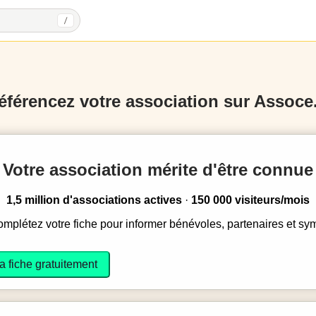
/
éférencez votre association sur Assoce.
Votre association mérite d'être connue
1,5 million d'associations actives
·
150 000 visiteurs/mois
complétez votre fiche pour informer bénévoles, partenaires et sy
a fiche gratuitement