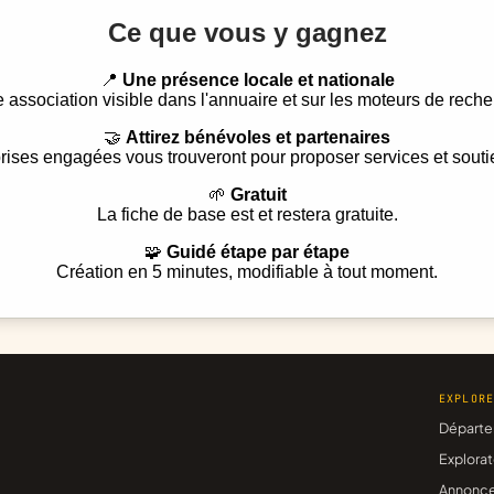
Ce que vous y gagnez
📍
Une présence locale et nationale
e association visible dans l'annuaire et sur les moteurs de reche
🤝
Attirez bénévoles et partenaires
rises engagées vous trouveront pour proposer services et souti
🌱
Gratuit
La fiche de base est et restera gratuite.
🧩
Guidé étape par étape
Création en 5 minutes, modifiable à tout moment.
EXPLOR
Départe
Explorat
Annonc