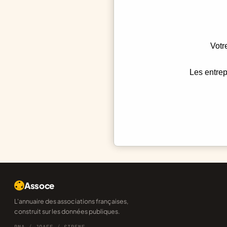
Votr
Les entrep
Assoce
L'annuaire des associations françaises,
construit sur les données publiques.