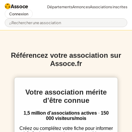
Assoce
Départements
Annonces
Associations inscrites
Connexion
Rechercher une association
Référencez votre association sur
Assoce.fr
Votre association mérite
d'être connue
1,5 million d'associations actives
·
150
000 visiteurs/mois
Créez ou complétez votre fiche pour informer