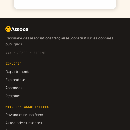
Assoce
L'annuaire des associations françaises, construit sur les données
publiques.
RNA
/
JOAFE
/
SIRENE
EXPLORER
Départements
Explorateur
Annonces
Réseaux
POUR LES ASSOCIATIONS
Revendiquer une fiche
Associations inscrites