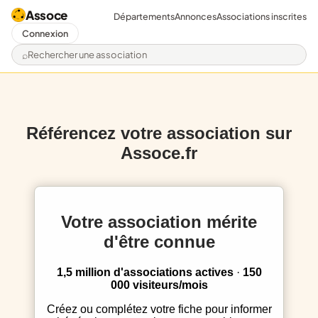
Assoce
Départements
Annonces
Associations inscrites
Connexion
Rechercher une association
Référencez votre association sur
Assoce.fr
Votre association mérite
d'être connue
1,5 million d'associations actives
·
150
000 visiteurs/mois
Créez ou complétez votre fiche pour informer