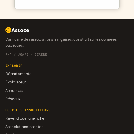
Assoce
L'annuaire des associations françaises, construit sur les données
publiques.
RNA
/
JOAFE
/
SIRENE
EXPLORER
Départements
Explorateur
Annonces
Réseaux
POUR LES ASSOCIATIONS
Revendiquer une fiche
Associations inscrites