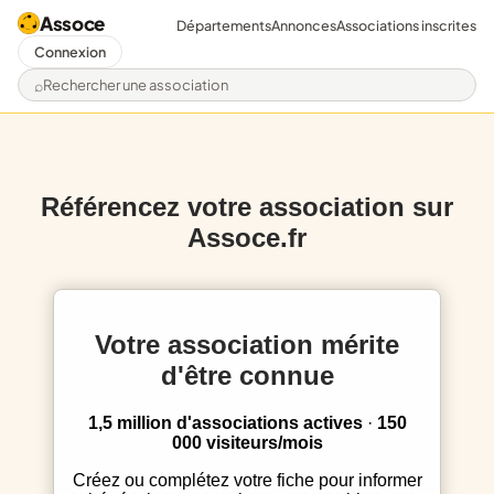
Assoce
Départements
Annonces
Associations inscrites
Connexion
Rechercher une association
Référencez votre association sur
Assoce.fr
Votre association mérite
d'être connue
1,5 million d'associations actives
·
150
000 visiteurs/mois
Créez ou complétez votre fiche pour informer