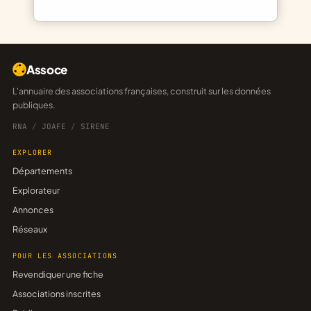
Assoce
L'annuaire des associations françaises, construit sur les données
publiques.
RNA
/
JOAFE
/
SIRENE
EXPLORER
Départements
Explorateur
Annonces
Réseaux
POUR LES ASSOCIATIONS
Revendiquer une fiche
Associations inscrites