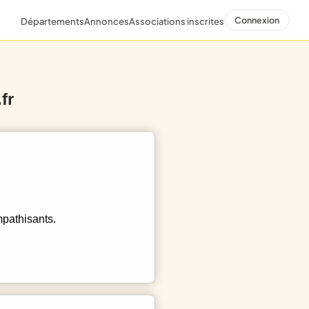
Connexion
Départements
Annonces
Associations inscrites
fr
mpathisants.