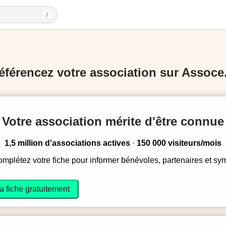
/
éférencez votre association sur Assoce.
Votre association mérite d'être connue
1,5 million d'associations actives
·
150 000 visiteurs/mois
complétez votre fiche pour informer bénévoles, partenaires et sy
a fiche gratuitement