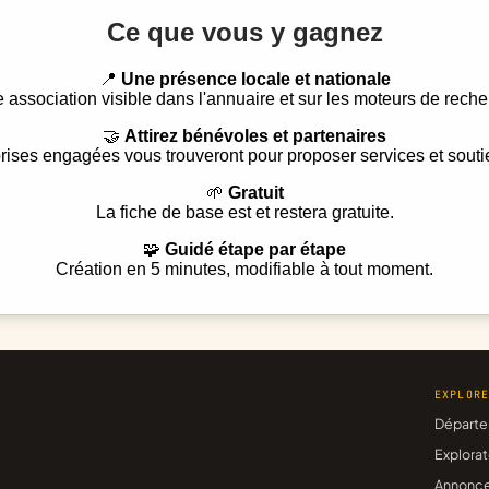
Ce que vous y gagnez
📍
Une présence locale et nationale
e association visible dans l'annuaire et sur les moteurs de reche
🤝
Attirez bénévoles et partenaires
rises engagées vous trouveront pour proposer services et souti
🌱
Gratuit
La fiche de base est et restera gratuite.
🧩
Guidé étape par étape
Création en 5 minutes, modifiable à tout moment.
EXPLOR
Départe
Explorat
Annonc