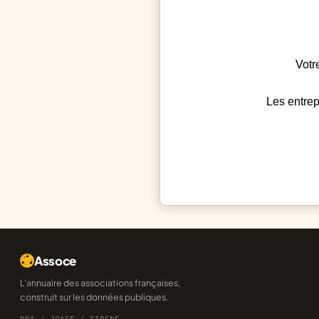
Votr
Les entrep
Assoce
L'annuaire des associations françaises,
construit sur les données publiques.