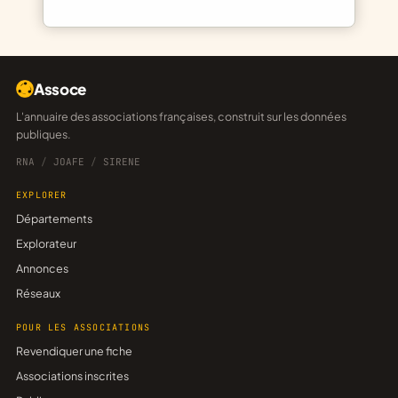
Assoce
L'annuaire des associations françaises, construit sur les données
publiques.
RNA
/
JOAFE
/
SIRENE
EXPLORER
Départements
Explorateur
Annonces
Réseaux
POUR LES ASSOCIATIONS
Revendiquer une fiche
Associations inscrites