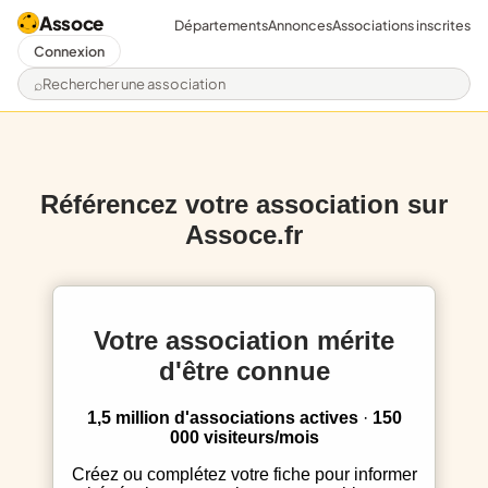
Assoce
Départements
Annonces
Associations inscrites
Connexion
Rechercher une association
Référencez votre association sur
Assoce.fr
Votre association mérite
d'être connue
1,5 million d'associations actives
·
150
000 visiteurs/mois
Créez ou complétez votre fiche pour informer