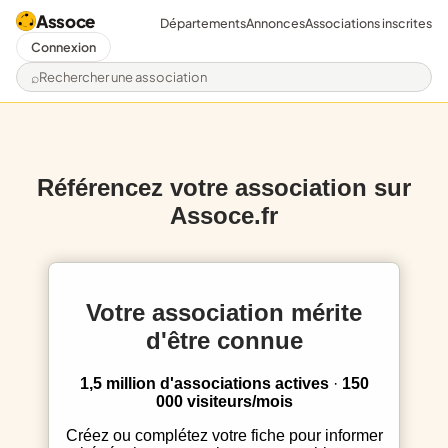
Assoce
Départements
Annonces
Associations inscrites
Connexion
Rechercher une association
Référencez votre association sur
Assoce.fr
Votre association mérite
d'être connue
1,5 million d'associations actives
·
150
000 visiteurs/mois
Créez ou complétez votre fiche pour informer