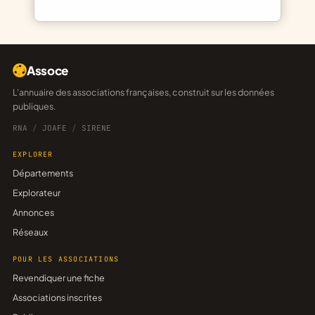
Assoce
L'annuaire des associations françaises, construit sur les données
publiques.
RNA
/
JOAFE
/
SIRENE
EXPLORER
Départements
Explorateur
Annonces
Réseaux
POUR LES ASSOCIATIONS
Revendiquer une fiche
Associations inscrites