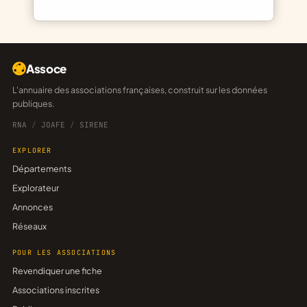
Assoce
L'annuaire des associations françaises, construit sur les données
publiques.
RNA
/
JOAFE
/
SIRENE
EXPLORER
Départements
Explorateur
Annonces
Réseaux
POUR LES ASSOCIATIONS
Revendiquer une fiche
Associations inscrites