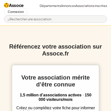
Assoce
Départements
Annonces
Associations inscrites
Connexion
Rechercher une association
Référencez votre association sur
Assoce.fr
Votre association mérite
d'être connue
1,5 million d'associations actives
·
150
000 visiteurs/mois
Créez ou complétez votre fiche pour informer