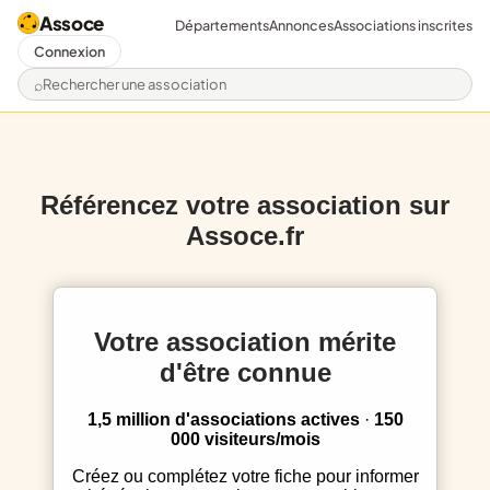
Assoce
Départements
Annonces
Associations inscrites
Connexion
Rechercher une association
Référencez votre association sur
Assoce.fr
Votre association mérite
d'être connue
1,5 million d'associations actives
·
150
000 visiteurs/mois
Créez ou complétez votre fiche pour informer