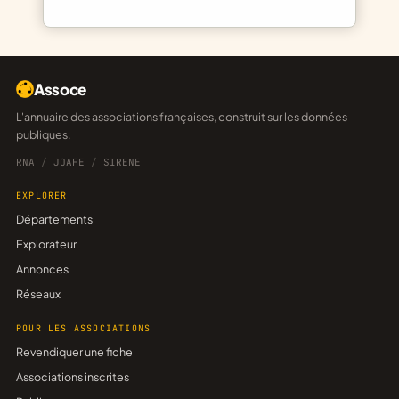
Assoce
L'annuaire des associations françaises, construit sur les données
publiques.
RNA
/
JOAFE
/
SIRENE
EXPLORER
Départements
Explorateur
Annonces
Réseaux
POUR LES ASSOCIATIONS
Revendiquer une fiche
Associations inscrites