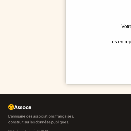
Votr
Les entrep
Assoce
L'annuaire des associations françaises,
construit sur les données publiques.