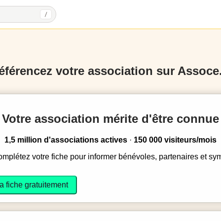
/
éférencez votre association sur Assoce.
Votre association mérite d'être connue
1,5 million d'associations actives
·
150 000 visiteurs/mois
complétez votre fiche pour informer bénévoles, partenaires et sy
a fiche gratuitement