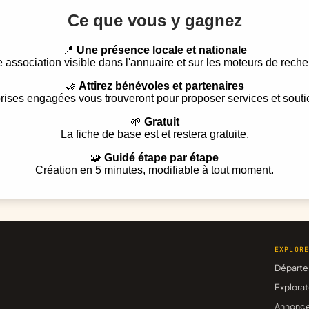
Ce que vous y gagnez
📍
Une présence locale et nationale
e association visible dans l'annuaire et sur les moteurs de reche
🤝
Attirez bénévoles et partenaires
rises engagées vous trouveront pour proposer services et souti
🌱
Gratuit
La fiche de base est et restera gratuite.
🧩
Guidé étape par étape
Création en 5 minutes, modifiable à tout moment.
EXPLOR
Départe
Explorat
Annonc