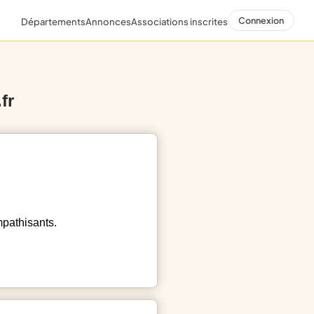
Connexion
Départements
Annonces
Associations inscrites
fr
mpathisants.