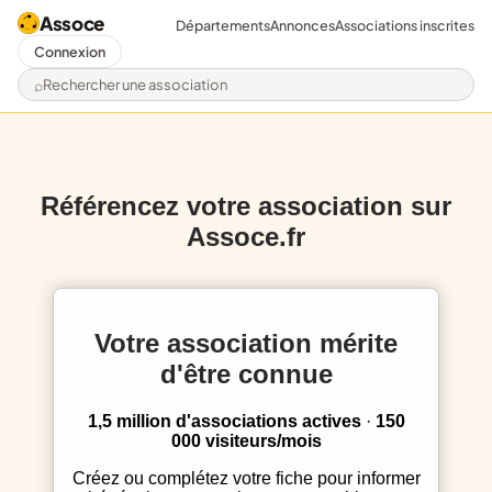
Assoce
Départements
Annonces
Associations inscrites
Connexion
Rechercher une association
Référencez votre association sur
Assoce.fr
Votre association mérite
d'être connue
1,5 million d'associations actives
·
150
000 visiteurs/mois
Créez ou complétez votre fiche pour informer