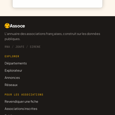
Assoce
L'annuaire des associations françaises, construit sur les données
publiques.
RNA
/
JOAFE
/
SIRENE
EXPLORER
Départements
Explorateur
Annonces
Réseaux
POUR LES ASSOCIATIONS
Revendiquer une fiche
Associations inscrites