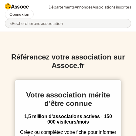
Assoce
Départements
Annonces
Associations inscrites
Connexion
Rechercher une association
Référencez votre association sur
Assoce.fr
Votre association mérite
d'être connue
1,5 million d'associations actives
·
150
000 visiteurs/mois
Créez ou complétez votre fiche pour informer