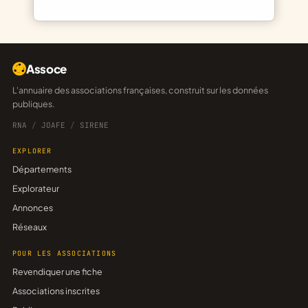
Assoce
L'annuaire des associations françaises, construit sur les données
publiques.
RNA
/
JOAFE
/
SIRENE
EXPLORER
Départements
Explorateur
Annonces
Réseaux
POUR LES ASSOCIATIONS
Revendiquer une fiche
Associations inscrites