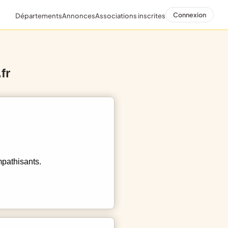
Connexion
Départements
Annonces
Associations inscrites
fr
mpathisants.