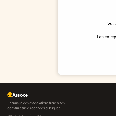
Votr
Les entrep
Assoce
L'annuaire des associations françaises,
construit sur les données publiques.