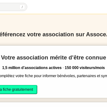
/
éférencez votre association sur Assoce.
Votre association mérite d'être connue
1,5 million d'associations actives
·
150 000 visiteurs/mois
complétez votre fiche pour informer bénévoles, partenaires et sy
a fiche gratuitement