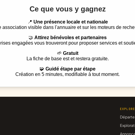
Ce que vous y gagnez
📍
Une présence locale et nationale
e association visible dans l'annuaire et sur les moteurs de reche
🤝
Attirez bénévoles et partenaires
rises engagées vous trouveront pour proposer services et souti
🌱
Gratuit
La fiche de base est et restera gratuite.
🧩
Guidé étape par étape
Création en 5 minutes, modifiable à tout moment.
EXPLOR
Départe
Explorat
Annonc