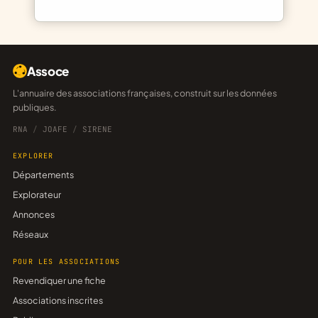
Assoce
L'annuaire des associations françaises, construit sur les données
publiques.
RNA
/
JOAFE
/
SIRENE
EXPLORER
Départements
Explorateur
Annonces
Réseaux
POUR LES ASSOCIATIONS
Revendiquer une fiche
Associations inscrites