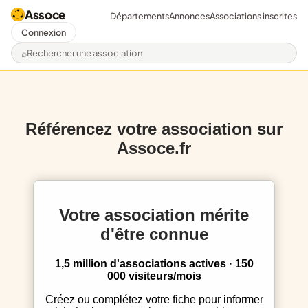
Assoce
Départements
Annonces
Associations inscrites
Connexion
Rechercher une association
Référencez votre association sur
Assoce.fr
Votre association mérite
d'être connue
1,5 million d'associations actives
·
150
000 visiteurs/mois
Créez ou complétez votre fiche pour informer