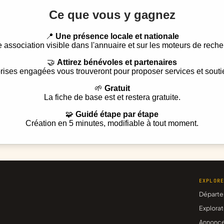
Ce que vous y gagnez
📍
Une présence locale et nationale
e association visible dans l'annuaire et sur les moteurs de reche
🤝
Attirez bénévoles et partenaires
rises engagées vous trouveront pour proposer services et souti
🌱
Gratuit
La fiche de base est et restera gratuite.
🧩
Guidé étape par étape
Création en 5 minutes, modifiable à tout moment.
EXPLOR
Départe
Explorat
Annonc