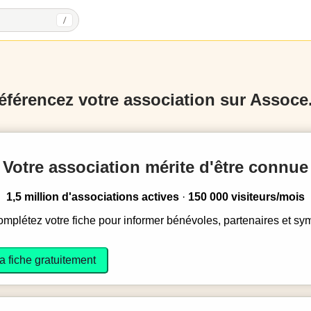
/
éférencez votre association sur Assoce.
Votre association mérite d'être connue
1,5 million d'associations actives
·
150 000 visiteurs/mois
complétez votre fiche pour informer bénévoles, partenaires et sy
a fiche gratuitement