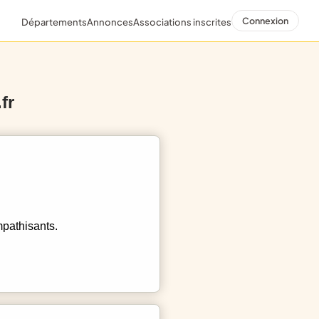
Connexion
Départements
Annonces
Associations inscrites
fr
mpathisants.