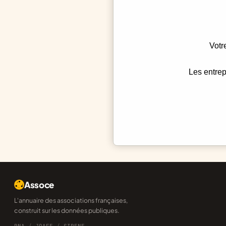
Votr
Les entrep
Assoce
L'annuaire des associations françaises,
construit sur les données publiques.