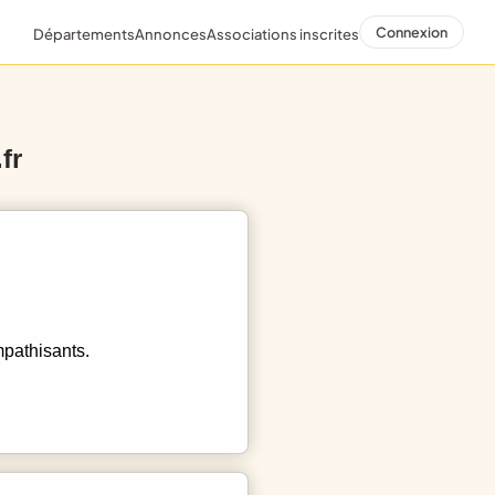
Connexion
Départements
Annonces
Associations inscrites
fr
mpathisants.