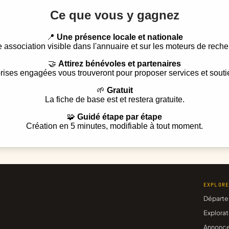
Ce que vous y gagnez
📍
Une présence locale et nationale
e association visible dans l'annuaire et sur les moteurs de reche
🤝
Attirez bénévoles et partenaires
rises engagées vous trouveront pour proposer services et souti
🌱
Gratuit
La fiche de base est et restera gratuite.
🧩
Guidé étape par étape
Création en 5 minutes, modifiable à tout moment.
EXPLOR
Départe
Explorat
Annonc