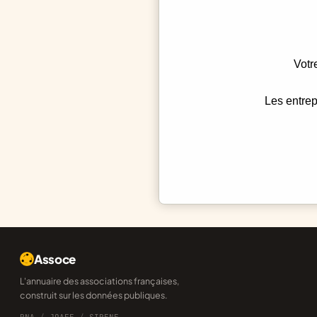
Votr
Les entrep
Assoce
L'annuaire des associations françaises,
construit sur les données publiques.