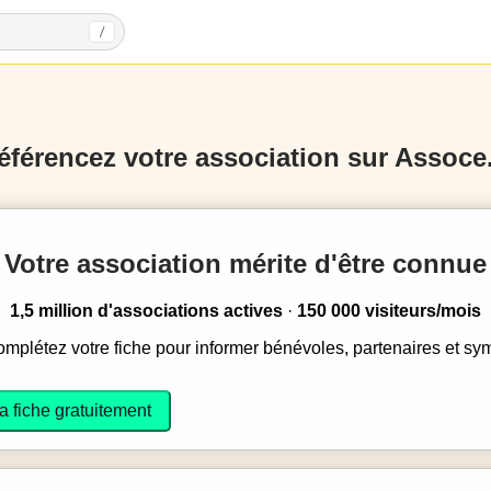
/
éférencez votre association sur Assoce.
Votre association mérite d'être connue
1,5 million d'associations actives
·
150 000 visiteurs/mois
complétez votre fiche pour informer bénévoles, partenaires et sy
a fiche gratuitement