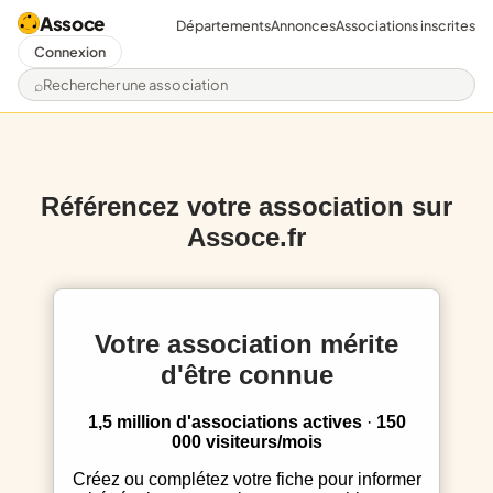
Assoce
Départements
Annonces
Associations inscrites
Connexion
Rechercher une association
Référencez votre association sur
Assoce.fr
Votre association mérite
d'être connue
1,5 million d'associations actives
·
150
000 visiteurs/mois
Créez ou complétez votre fiche pour informer