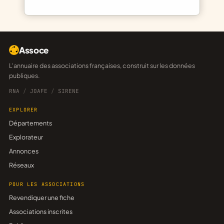
Assoce
L'annuaire des associations françaises, construit sur les données
publiques.
RNA
/
JOAFE
/
SIRENE
EXPLORER
Départements
Explorateur
Annonces
Réseaux
POUR LES ASSOCIATIONS
Revendiquer une fiche
Associations inscrites