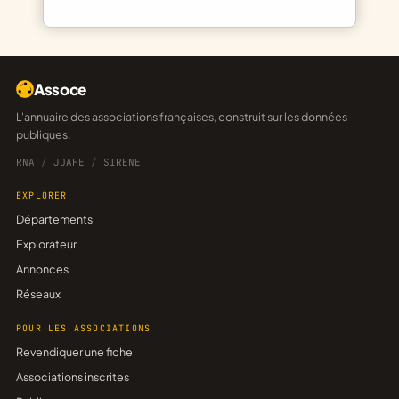
Assoce
L'annuaire des associations françaises, construit sur les données
publiques.
RNA
/
JOAFE
/
SIRENE
EXPLORER
Départements
Explorateur
Annonces
Réseaux
POUR LES ASSOCIATIONS
Revendiquer une fiche
Associations inscrites