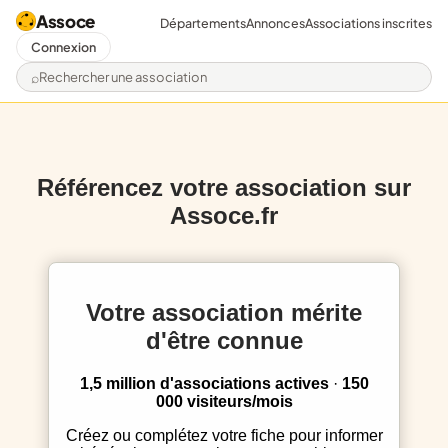
Assoce
Départements
Annonces
Associations inscrites
Connexion
Rechercher une association
Référencez votre association sur
Assoce.fr
Votre association mérite
d'être connue
1,5 million d'associations actives
·
150
000 visiteurs/mois
Créez ou complétez votre fiche pour informer