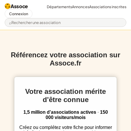
Assoce
Départements
Annonces
Associations inscrites
Connexion
Rechercher une association
Référencez votre association sur
Assoce.fr
Votre association mérite
d'être connue
1,5 million d'associations actives
·
150
000 visiteurs/mois
Créez ou complétez votre fiche pour informer