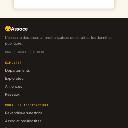
Assoce
L'annuaire des associations françaises, construit sur les données
publiques.
RNA
/
JOAFE
/
SIRENE
EXPLORER
Départements
Explorateur
Annonces
Réseaux
POUR LES ASSOCIATIONS
Revendiquer une fiche
Associations inscrites