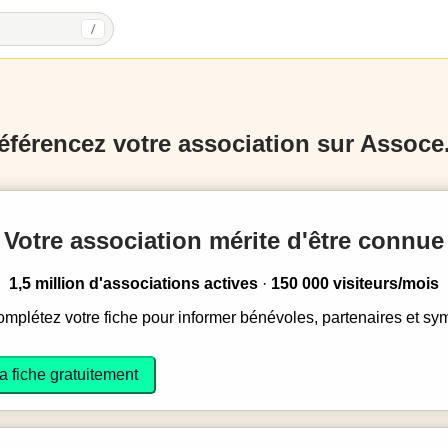
/
éférencez votre association sur Assoce.
Votre association mérite d'être connue
1,5 million d'associations actives
·
150 000 visiteurs/mois
complétez votre fiche pour informer bénévoles, partenaires et sy
a fiche gratuitement