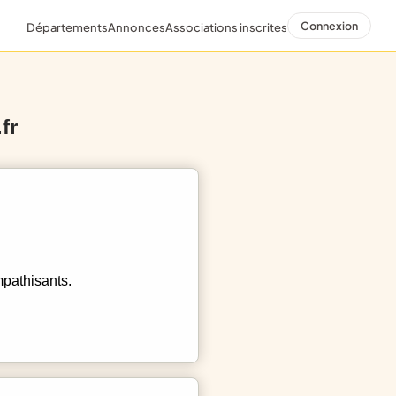
Connexion
Départements
Annonces
Associations inscrites
fr
mpathisants.