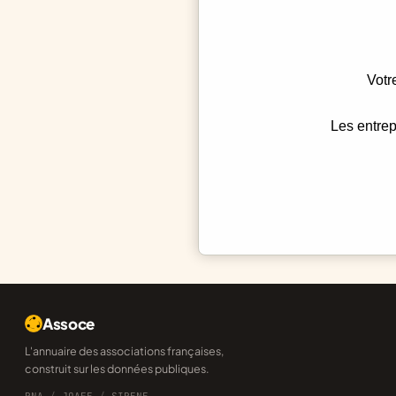
Votr
Les entrep
Assoce
L'annuaire des associations françaises,
construit sur les données publiques.