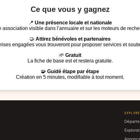
Ce que vous y gagnez
📍
Une présence locale et nationale
e association visible dans l'annuaire et sur les moteurs de reche
🤝
Attirez bénévoles et partenaires
rises engagées vous trouveront pour proposer services et souti
🌱
Gratuit
La fiche de base est et restera gratuite.
🧩
Guidé étape par étape
Création en 5 minutes, modifiable à tout moment.
EXPLOR
Départe
Explorat
Annonc