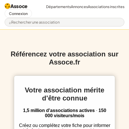
Assoce
Départements
Annonces
Associations inscrites
Connexion
Rechercher une association
Référencez votre association sur
Assoce.fr
Votre association mérite
d'être connue
1,5 million d'associations actives
·
150
000 visiteurs/mois
Créez ou complétez votre fiche pour informer