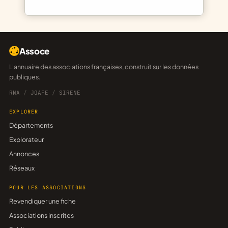
Assoce
L'annuaire des associations françaises, construit sur les données
publiques.
RNA
/
JOAFE
/
SIRENE
EXPLORER
Départements
Explorateur
Annonces
Réseaux
POUR LES ASSOCIATIONS
Revendiquer une fiche
Associations inscrites