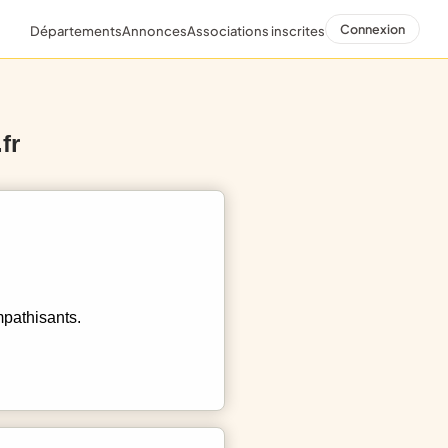
Connexion
Départements
Annonces
Associations inscrites
fr
mpathisants.