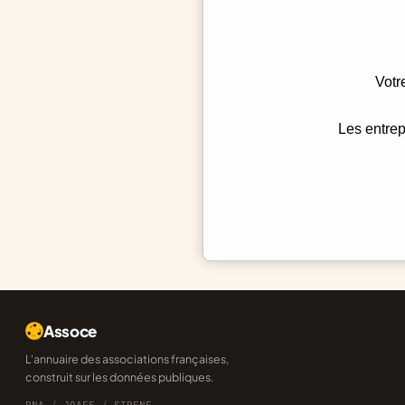
Votr
Les entrep
Assoce
L'annuaire des associations françaises,
construit sur les données publiques.