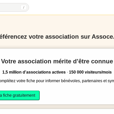
/
éférencez votre association sur Assoce.
Votre association mérite d'être connue
1,5 million d'associations actives
·
150 000 visiteurs/mois
complétez votre fiche pour informer bénévoles, partenaires et sy
a fiche gratuitement