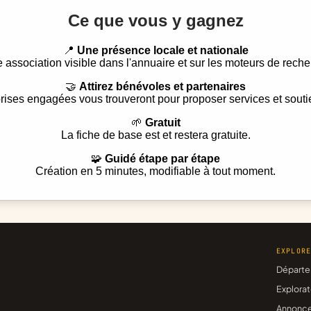
Ce que vous y gagnez
📍
Une présence locale et nationale
e association visible dans l'annuaire et sur les moteurs de reche
🤝
Attirez bénévoles et partenaires
rises engagées vous trouveront pour proposer services et souti
🌱
Gratuit
La fiche de base est et restera gratuite.
🧩
Guidé étape par étape
Création en 5 minutes, modifiable à tout moment.
EXPLOR
Départe
Explorat
Annonc