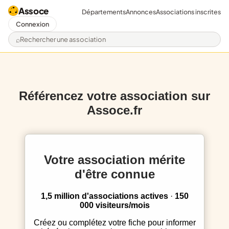
Assoce
Départements
Annonces
Associations inscrites
Connexion
Rechercher une association
Référencez votre association sur
Assoce.fr
Votre association mérite
d'être connue
1,5 million d'associations actives
·
150
000 visiteurs/mois
Créez ou complétez votre fiche pour informer