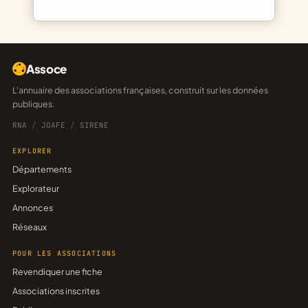
Assoce
L'annuaire des associations françaises, construit sur les données
publiques.
RNA
/
JOAFE
/
SIRENE
EXPLORER
Départements
Explorateur
Annonces
Réseaux
POUR LES ASSOCIATIONS
Revendiquer une fiche
Associations inscrites