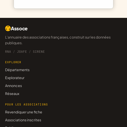
Assoce
L'annuaire des associations françaises, construit sur les données
publiques.
RNA
/
JOAFE
/
SIRENE
EXPLORER
Départements
Explorateur
Annonces
Réseaux
POUR LES ASSOCIATIONS
Revendiquer une fiche
Associations inscrites