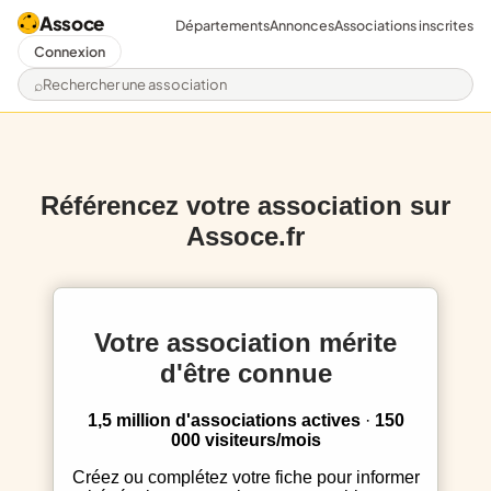
Assoce
Départements
Annonces
Associations inscrites
Connexion
Rechercher une association
Référencez votre association sur
Assoce.fr
Votre association mérite
d'être connue
1,5 million d'associations actives
·
150
000 visiteurs/mois
Créez ou complétez votre fiche pour informer