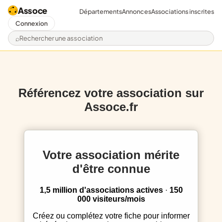
Assoce
Départements
Annonces
Associations inscrites
Connexion
Rechercher une association
Référencez votre association sur
Assoce.fr
Votre association mérite
d'être connue
1,5 million d'associations actives
·
150
000 visiteurs/mois
Créez ou complétez votre fiche pour informer