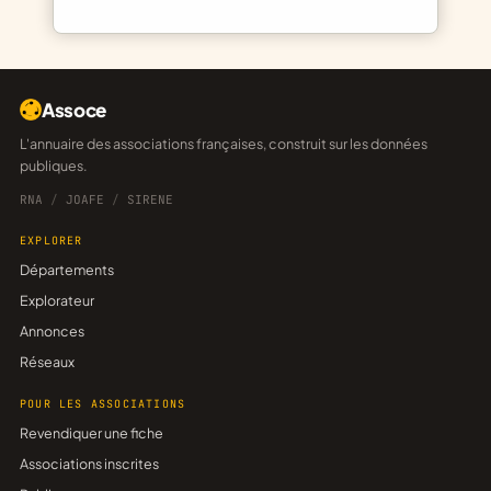
Assoce
L'annuaire des associations françaises, construit sur les données
publiques.
RNA
/
JOAFE
/
SIRENE
EXPLORER
Départements
Explorateur
Annonces
Réseaux
POUR LES ASSOCIATIONS
Revendiquer une fiche
Associations inscrites