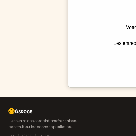
Votr
Les entrep
Assoce
L'annuaire des associations françaises,
construit sur les données publiques.