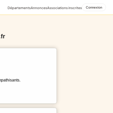
Connexion
Départements
Annonces
Associations inscrites
fr
mpathisants.