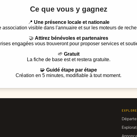
Ce que vous y gagnez
📍
Une présence locale et nationale
e association visible dans l'annuaire et sur les moteurs de reche
🤝
Attirez bénévoles et partenaires
rises engagées vous trouveront pour proposer services et souti
🌱
Gratuit
La fiche de base est et restera gratuite.
🧩
Guidé étape par étape
Création en 5 minutes, modifiable à tout moment.
EXPLOR
Départe
Explorat
Annonc