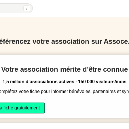
/
éférencez votre association sur Assoce.
Votre association mérite d'être connue
1,5 million d'associations actives
·
150 000 visiteurs/mois
complétez votre fiche pour informer bénévoles, partenaires et sy
a fiche gratuitement