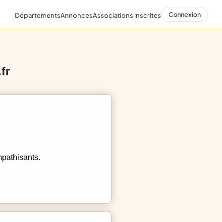
Connexion
Départements
Annonces
Associations inscrites
fr
mpathisants.