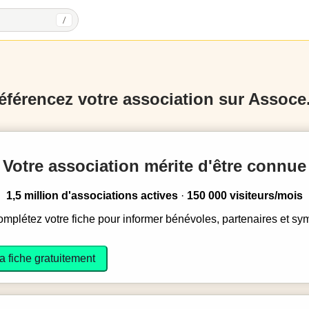
/
éférencez votre association sur Assoce.
Votre association mérite d'être connue
1,5 million d'associations actives
·
150 000 visiteurs/mois
complétez votre fiche pour informer bénévoles, partenaires et sy
a fiche gratuitement