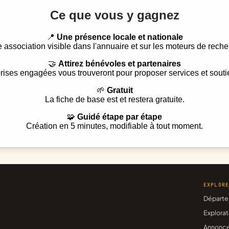
Ce que vous y gagnez
📍
Une présence locale et nationale
e association visible dans l'annuaire et sur les moteurs de reche
🤝
Attirez bénévoles et partenaires
rises engagées vous trouveront pour proposer services et souti
🌱
Gratuit
La fiche de base est et restera gratuite.
🧩
Guidé étape par étape
Création en 5 minutes, modifiable à tout moment.
EXPLOR
Départe
Explorat
Annonc