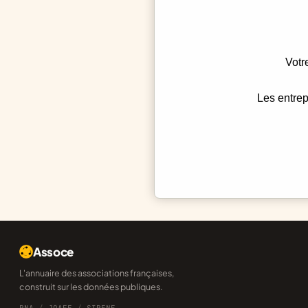
Votr
Les entrep
Assoce
L'annuaire des associations françaises,
construit sur les données publiques.