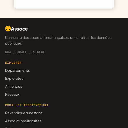
Assoce
L'annuaire des associations françaises, construit sur les données
publiques.
RNA
/
JOAFE
/
SIRENE
EXPLORER
Départements
Explorateur
Annonces
Réseaux
POUR LES ASSOCIATIONS
Revendiquer une fiche
Associations inscrites