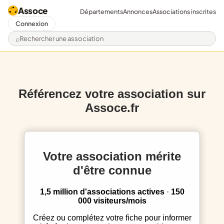
Assoce
Départements
Annonces
Associations inscrites
Connexion
Rechercher une association
Référencez votre association sur
Assoce.fr
Votre association mérite
d'être connue
1,5 million d'associations actives
·
150
000 visiteurs/mois
Créez ou complétez votre fiche pour informer