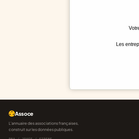
Votr
Les entrep
Assoce
L'annuaire des associations françaises,
construit sur les données publiques.