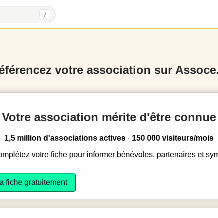
/
éférencez votre association sur Assoce.
Votre association mérite d'être connue
1,5 million d'associations actives
·
150 000 visiteurs/mois
complétez votre fiche pour informer bénévoles, partenaires et sy
a fiche gratuitement