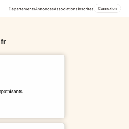
Connexion
Départements
Annonces
Associations inscrites
fr
mpathisants.