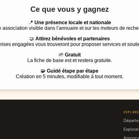
Ce que vous y gagnez
📍
Une présence locale et nationale
e association visible dans l'annuaire et sur les moteurs de reche
🤝
Attirez bénévoles et partenaires
rises engagées vous trouveront pour proposer services et souti
🌱
Gratuit
La fiche de base est et restera gratuite.
🧩
Guidé étape par étape
Création en 5 minutes, modifiable à tout moment.
EXPLOR
Départe
Explorat
Annonc