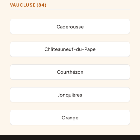
VAUCLUSE (84)
Caderousse
Châteauneuf-du-Pape
Courthézon
Jonquières
Orange