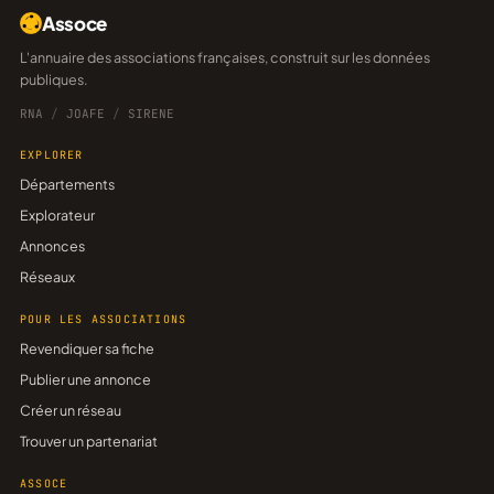
Assoce
L'annuaire des associations françaises, construit sur les données
publiques.
RNA
/
JOAFE
/
SIRENE
EXPLORER
Départements
Explorateur
Annonces
Réseaux
POUR LES ASSOCIATIONS
Revendiquer sa fiche
Publier une annonce
Créer un réseau
Trouver un partenariat
ASSOCE