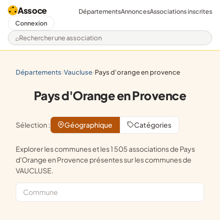
Assoce
Départements
Annonces
Associations inscrites
Connexion
Rechercher une association
départements
vaucluse
pays d'orange en provence
/
/
Pays d'Orange en Provence
Sélection :
Géographique
Catégories
Explorer les communes et les 1 505 associations de Pays
d'Orange en Provence présentes sur les communes de
VAUCLUSE.