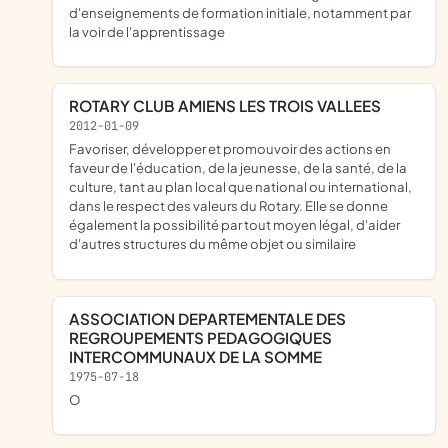
d'enseignements de formation initiale, notamment par
la voir de l'apprentissage
ROTARY CLUB AMIENS LES TROIS VALLEES
2012-01-09
favoriser, développer et promouvoir des actions en
faveur de l'éducation, de la jeunesse, de la santé, de la
culture, tant au plan local que national ou international,
dans le respect des valeurs du Rotary. Elle se donne
également la possibilité par tout moyen légal, d'aider
d'autres structures du même objet ou similaire
ASSOCIATION DEPARTEMENTALE DES
REGROUPEMENTS PEDAGOGIQUES
INTERCOMMUNAUX DE LA SOMME
1975-07-18
o