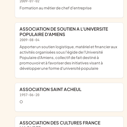
2009-07-02
formation au métier de chef d'entreprise
ASSOCIATION DE SOUTIEN A L'UNIVERSITE
POPULAIRE D'AMIENS
2009-08-04
apporter un soutien logistique, matériel et financier aux
activités organisées sous l'égide de l'Université
Populaire d'Amiens, collectif de fait destiné à
promouvoir et à favoriser des initiatives visant à
développer une forme d'université populaire
ASSOCIATION SAINT ACHEUL
1957-06-20
o
ASSOCIATION DES CULTURES FRANCE