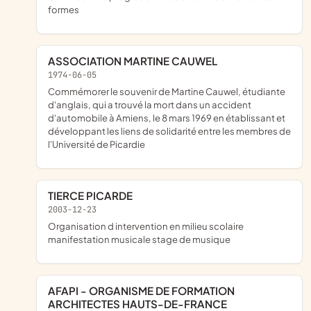
formes
ASSOCIATION MARTINE CAUWEL
1974-06-05
commémorer le souvenir de Martine Cauwel, étudiante
d'anglais, qui a trouvé la mort dans un accident
d'automobile à Amiens, le 8 mars 1969 en établissant et
développant les liens de solidarité entre les membres de
l'Université de Picardie
TIERCE PICARDE
2003-12-23
Organisation d intervention en milieu scolaire
manifestation musicale stage de musique
AFAPI - ORGANISME DE FORMATION
ARCHITECTES HAUTS-DE-FRANCE