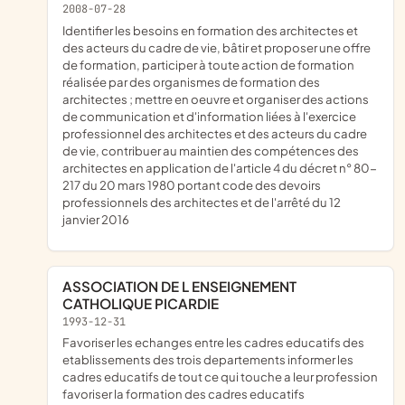
2008-07-28
identifier les besoins en formation des architectes et
des acteurs du cadre de vie, bâtir et proposer une offre
de formation, participer à toute action de formation
réalisée par des organismes de formation des
architectes ; mettre en oeuvre et organiser des actions
de communication et d'information liées à l'exercice
professionnel des architectes et des acteurs du cadre
de vie, contribuer au maintien des compétences des
architectes en application de l'article 4 du décret n° 80-
217 du 20 mars 1980 portant code des devoirs
professionnels des architectes et de l'arrêté du 12
janvier 2016
ASSOCIATION DE L ENSEIGNEMENT
CATHOLIQUE PICARDIE
1993-12-31
Favoriser les echanges entre les cadres educatifs des
etablissements des trois departements informer les
cadres educatifs de tout ce qui touche a leur profession
favoriser la formation des cadres educatifs