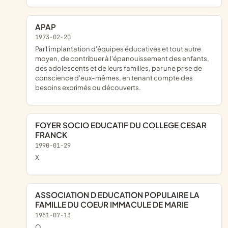
APAP
1973-02-20
Par l'implantation d'équipes éducatives et tout autre
moyen, de contribuer à l'épanouissement des enfants,
des adolescents et de leurs familles, par une prise de
conscience d'eux-mêmes, en tenant compte des
besoins exprimés ou découverts.
FOYER SOCIO EDUCATIF DU COLLEGE CESAR
FRANCK
1990-01-29
x
ASSOCIATION D EDUCATION POPULAIRE LA
FAMILLE DU COEUR IMMACULE DE MARIE
1951-07-13
O