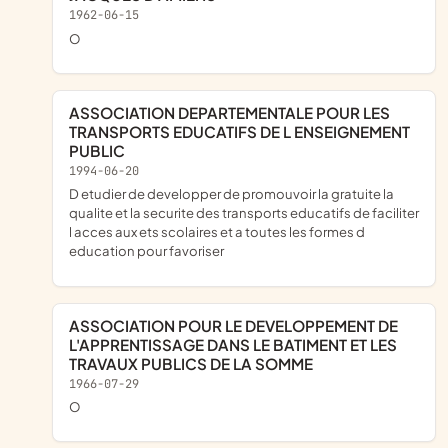
1962-06-15
o
ASSOCIATION DEPARTEMENTALE POUR LES
TRANSPORTS EDUCATIFS DE L ENSEIGNEMENT
PUBLIC
1994-06-20
d etudier de developper de promouvoir la gratuite la
qualite et la securite des transports educatifs de faciliter
l acces aux ets scolaires et a toutes les formes d
education pour favoriser
ASSOCIATION POUR LE DEVELOPPEMENT DE
L'APPRENTISSAGE DANS LE BATIMENT ET LES
TRAVAUX PUBLICS DE LA SOMME
1966-07-29
o