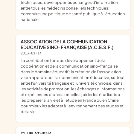
techniques; développer les échanges d'information
entre tous les médecins conseillers techniques;
construire une politique de santé publique à l'éducation
nationale
ASSOCIATION DE LA COMMUNICATION
EDUCATIVE SINO-FRANÇAISE (A.C.E.S.F.)
2013-01-14
la contribution forte au développement de la
coopération et de la communication sino-française
dans le domaine éducatif ; la création de l'association
vise à approfondir la communication éducative, surtout
entre l'université française et l'université chinoise, dans
les activités de promotion, les échanges d'informations
et expériences professionnelles ; aider les étudiants à
les préparer à la vie et à l'étude en France ou en Chine
pour mieux les adapter à l'environnement des études et
de la vie
CLUB ATHENA