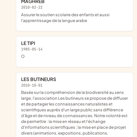
MAGHREB
2010-02-22
assurer le soutien scolaire des enfants et aussi
l'apprentissage de la langue arabe
LE TIPI
1985-05-14
o
LES BUTINEURS
2010-10-01
basée sur la compréhension de la biodiversité au sens
large, l'association Les butineurs se propose de diffuser
et de partager les connaissances naturalistes et
scientifiques auprès d'un large public sans différence
d'âge et de niveau de connaissances. Notre volonté est
de permettre : la mise en réseau et l'échange
d'informations scientifiques ; la mise en place de projet
divers (animations, expositions, publications,