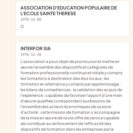
ASSOCIATION D'EDUCATION POPULAIRE DE
L'ECOLE SAINTE THERESE
1975-11-05
o
INTERFOR SIA
1976-11-25
l'association a pour objet de promouvoir et mettre en
œuvre l'ensemble des dispositifs et catégories de
formation professionnelle continue et initiale y compris
les formations à destination des élus locaux ; les
formation en alternance y compris par apprentissage ;
les bilans de compétences ; la validation des acquis de
l'expérience ; capables de favoriser l'apport d'une main
d'œuvre qualifiée correspondant aux besoins de
l'ensemble des acteurs économiques de sa zone
d'activité ; cette mission de formation s'accompagne
de la mise en œuvre de toute offre de service capable
de contribuer au renforcement de l'efficacité des
dispositifs de formation dans les entreprises par la