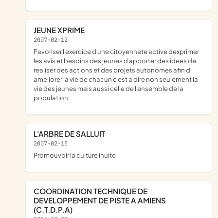
JEUNE XPRIME
2007-02-12
favoriser l exercice d une citoyennete active dexprimer
les avis et besoins des jeunes d apporter des idees de
realiser des actions et des projets autonomes afin d
ameliorer la vie de chacun c est a dire non seulement la
vie des jeunes mais aussi celle de l ensemble de la
population
L'ARBRE DE SALLUIT
2007-02-15
promouvoir la culture inuite
COORDINATION TECHNIQUE DE
DEVELOPPEMENT DE PISTE A AMIENS
(C.T.D.P.A)