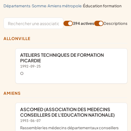
départements
somme
amiens métropole
éducation formation
/
/
/
394 actives
Descriptions
ALLONVILLE
ATELIERS TECHNIQUES DE FORMATION
PICARDIE
1992-09-25
o
AMIENS
ASCOMED (ASSOCIATION DES MEDECINS
CONSEILLERS DE L'EDUCATION NATIONALE)
1993-06-07
Rassembler les médecins départementaux conseillers