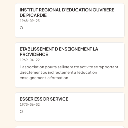
INSTITUT REGIONAL D'EDUCATION OUVRIERE
DE PICARDIE
1968-09-23
o
ETABLISSEMENT D ENSEIGNEMENT LA
PROVIDENCE
1969-04-22
l asoociation pourra se livrer a tte activite se rapportant
directement ou indirectement a l education l
enseignement la formation
ESSER ESSOR SERVICE
1970-06-02
o