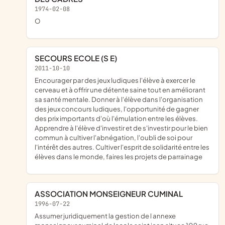
1974-02-08
o
SECOURS ECOLE (S E)
2011-10-10
encourager par des jeux ludiques l'élève à exercer le
cerveau et à offrir une détente saine tout en améliorant
sa santé mentale. Donner à l'élève dans l'organisation
des jeux concours ludiques, l'opportunité de gagner
des prix importants d'où l'émulation entre les élèves.
Apprendre à l'élève d'investir et de s'investir pour le bien
commun à cultiver l'abnégation, l'oubli de soi pour
l'intérêt des autres. Cultiver l'esprit de solidarité entre les
élèves dans le monde, faires les projets de parrainage
ASSOCIATION MONSEIGNEUR CUMINAL
1996-07-22
assumer juridiquement la gestion de l annexe