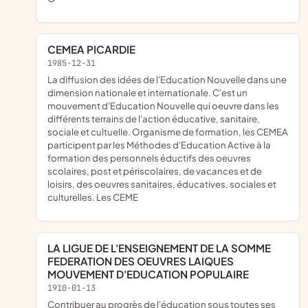
CEMEA PICARDIE
1985-12-31
la diffusion des idées de l'Education Nouvelle dans une
dimension nationale et internationale. C'est un
mouvement d'Education Nouvelle qui oeuvre dans les
différents terrains de l'action éducative, sanitaire,
sociale et cultuelle. Organisme de formation, les CEMEA
participent par les Méthodes d'Education Active à la
formation des personnels éductifs des oeuvres
scolaires, post et périscolaires, de vacances et de
loisirs, des oeuvres sanitaires, éducatives, sociales et
culturelles. Les CEME
LA LIGUE DE L'ENSEIGNEMENT DE LA SOMME
FEDERATION DES OEUVRES LAIQUES
MOUVEMENT D'EDUCATION POPULAIRE
1910-01-13
Contribuer au progrès de l'éducation sous toutes ses