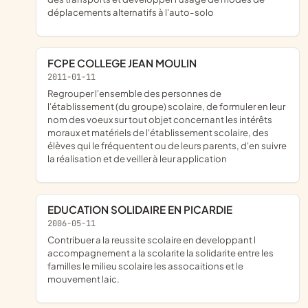
déplacements alternatifs à l'auto-solo
FCPE COLLEGE JEAN MOULIN
2011-01-11
regrouper l'ensemble des personnes de
l'établissement (du groupe) scolaire, de formuler en leur
nom des voeux sur tout objet concernant les intérêts
moraux et matériels de l'établissement scolaire, des
élèves qui le fréquentent ou de leurs parents, d'en suivre
la réalisation et de veiller à leur application
EDUCATION SOLIDAIRE EN PICARDIE
2006-05-11
contribuer a la reussite scolaire en developpant l
accompagnement a la scolarite la solidarite entre les
familles le milieu scolaire les assocaitions et le
mouvement laic.