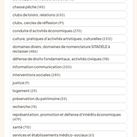
chasse pêche
(145)
clubs de loisirs, relations
(630)
clubs, cercles de réflexion
(91)
conduite d'activités économiques
(270)
culture, pratiques d'activités artistiques, culturelles
(2312)
domaines divers, domaines de nomenclature SITADELE à
reclasser
(486)
défense de droits fondamentaux, activités civiques
(118)
information communication
(250)
interventions sociales
(280)
justice
(9)
logement
(29)
préservation du patrimoine
(55)
recherche
(74)
représentation, promotion et défense d'intérêts économiques
(479)
santé
(710)
services et établissements médico-sociaux
(61)