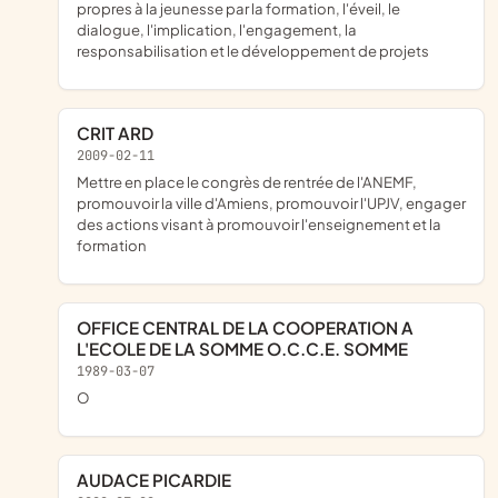
propres à la jeunesse par la formation, l'éveil, le
dialogue, l'implication, l'engagement, la
responsabilisation et le développement de projets
CRIT ARD
2009-02-11
mettre en place le congrès de rentrée de l'ANEMF,
promouvoir la ville d'Amiens, promouvoir l'UPJV, engager
des actions visant à promouvoir l'enseignement et la
formation
OFFICE CENTRAL DE LA COOPERATION A
L'ECOLE DE LA SOMME O.C.C.E. SOMME
1989-03-07
O
AUDACE PICARDIE