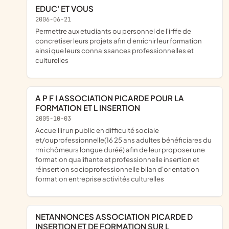
EDUC' ET VOUS
2006-06-21
permettre aux etudiants ou personnel de l'irffe de
concretiser leurs projets afin d enrichir leur formation
ainsi que leurs connaissances professionnelles et
culturelles
A P F I ASSOCIATION PICARDE POUR LA
FORMATION ET L INSERTION
2005-10-03
accueillir un public en difficulté sociale
et/ouprofessionnelle(16 25 ans adultes bénéficiares du
rmi chômeurs longue duréé) afin de leur proposer une
formation qualifiante et professionnelle insertion et
réinsertion socioprofessionnelle bilan d'orientation
formation entreprise activités culturelles
NETANNONCES ASSOCIATION PICARDE D
INSERTION ET DE FORMATION SUR L