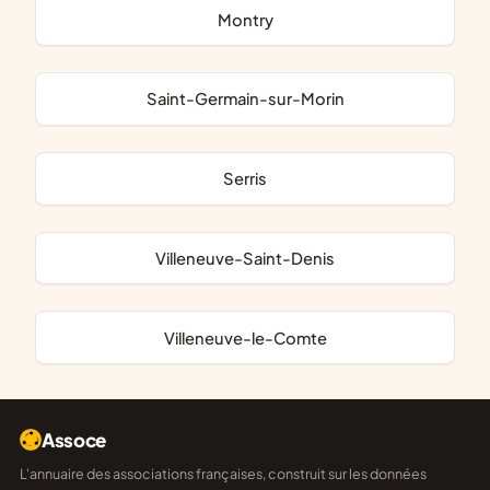
Montry
Saint-Germain-sur-Morin
Serris
Villeneuve-Saint-Denis
Villeneuve-le-Comte
Assoce
L'annuaire des associations françaises, construit sur les données