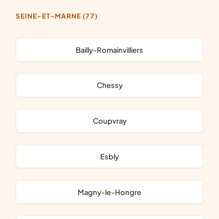
SEINE-ET-MARNE (77)
Bailly-Romainvilliers
Chessy
Coupvray
Esbly
Magny-le-Hongre