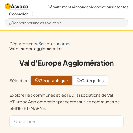
Assoce
Départements
Annonces
Associations inscrites
Connexion
Rechercher une association
départements
seine-et-marne
/
/
val d'europe agglomération
Val d'Europe Agglomération
Sélection :
Géographique
Catégories
Explorer les communes et les 1 601 associations de Val
d'Europe Agglomération présentes sur les communes de
SEINE-ET-MARNE.