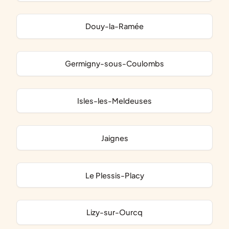
Douy-la-Ramée
Germigny-sous-Coulombs
Isles-les-Meldeuses
Jaignes
Le Plessis-Placy
Lizy-sur-Ourcq