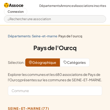
Assoce
Départements
Annonces
Associations inscrites
Connexion
Rechercher une association
départements
seine-et-marne
pays de l'ourcq
/
/
Pays de l'Ourcq
Sélection :
Géographique
Catégories
Explorer les communes et les 680 associations de Pays de
l'Ourcq présentes sur les communes de SEINE-ET-MARNE.
SEINE-ET-MARNE (77)