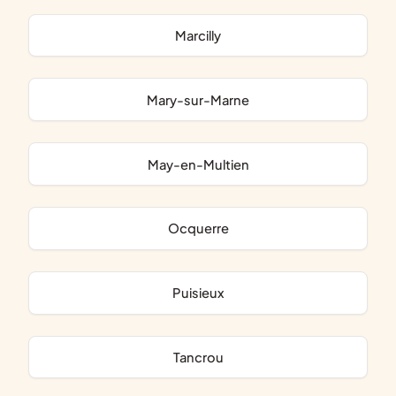
Marcilly
Mary-sur-Marne
May-en-Multien
Ocquerre
Puisieux
Tancrou