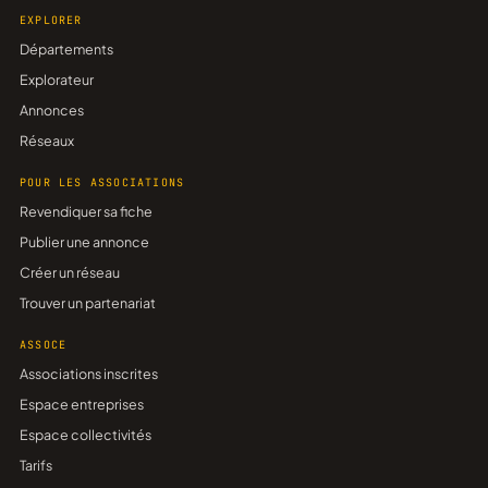
EXPLORER
Départements
Explorateur
Annonces
Réseaux
POUR LES ASSOCIATIONS
Revendiquer sa fiche
Publier une annonce
Créer un réseau
Trouver un partenariat
ASSOCE
Associations inscrites
Espace entreprises
Espace collectivités
Tarifs