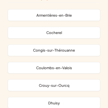
Armentières-en-Brie
Cocherel
Congis-sur-Thérouanne
Coulombs-en-Valois
Crouy-sur-Ourcq
Dhuisy