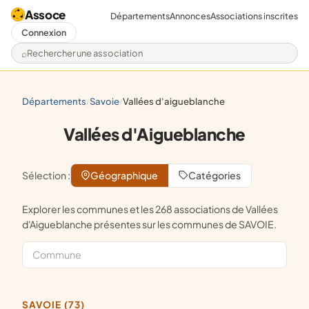
Assoce
Départements
Annonces
Associations inscrites
Connexion
Rechercher une association
départements
savoie
vallées d'aigueblanche
/
/
Vallées d'Aigueblanche
Sélection :
Géographique
Catégories
Explorer les communes et les 268 associations de Vallées
d'Aigueblanche présentes sur les communes de SAVOIE.
SAVOIE (73)