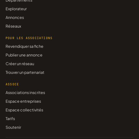
Départements
Explorateur
Annonces
Réseaux
POUR LES ASSOCIATIONS
Revendiquer sa fiche
Publier une annonce
Créer un réseau
Trouver un partenariat
ASSOCE
Associations inscrites
Espace entreprises
Espace collectivités
Tarifs
Soutenir