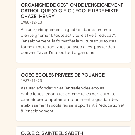
ORGANISME DE GESTION DE L'ENSEIGNEMENT
CATHOLIQUE (O.G.E.C.) ECOLE LIBRE MIXTE
CHAZE-HENRY
1980-12-10
assurer juridiquement la gest° d'etablissements
d'enseignement, toute activite relative â l'educat°,
l'enseignement, la format° et la culture sous toutes
formes, toutes activites parascolaires, passer des
convent° avec l'etat ou tout organisme
OGEC ECOLES PRIVEES DE POUANCE
1987-11-23
assurer la fondation et l'entretien des ecoles
catholiques reconnues comme telles par l'autorite
canonique competente, notamment la gestion des
etablissements scolaires se rapportant â l'education et
â l'enseignement
O.G.E.C. SAINTE ELISABETH