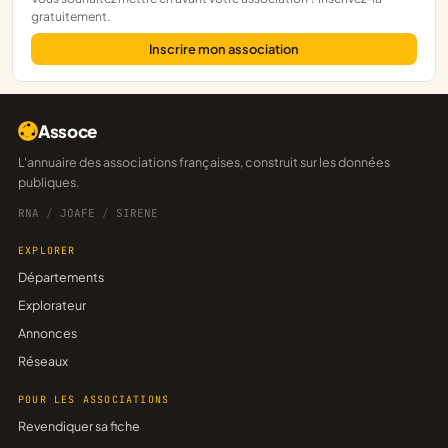
gratuitement.
Inscrire mon association
Assoce
L'annuaire des associations françaises, construit sur les données
publiques.
RNA
/
JOAFE
/
SIRENE
EXPLORER
Départements
Explorateur
Annonces
Réseaux
POUR LES ASSOCIATIONS
Revendiquer sa fiche