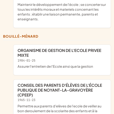
maintenir le développement de l'école ; se concerter sur
tous les intérêts moraux et materiels concernant les
enfants ; établir une liaison permanente, parents et
enseignants.
BOUILLÉ-MÉNARD
ORGANISME DE GESTION DE L'ECOLE PRIVEE
MIXTE
1984-01-25
Assurer l'entretien de l'Ecole ainsi que la gestion
CONSEIL DES PARENTS D'ÉLÈVES DE L'ÉCOLE
PUBLIQUE DE NOYANT-LA-GRAVOYÈRE
(CPEEP)
1965-11-23
permettre aux parents d'elèves de l'ecole de veiller au
bon deroulement de la scolarite des enfants et â la