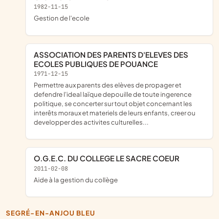
1982-11-15
gestion de l'ecole
ASSOCIATION DES PARENTS D'ELEVES DES
ECOLES PUBLIQUES DE POUANCE
1971-12-15
permettre aux parents des elèves de propager et
defendre l'ideal laïque depouille de toute ingerence
politique, se concerter sur tout objet concernant les
interêts moraux et materiels de leurs enfants, creer ou
developper des activites culturelles...
O.G.E.C. DU COLLEGE LE SACRE COEUR
2011-02-08
aide à la gestion du collège
SEGRÉ-EN-ANJOU BLEU