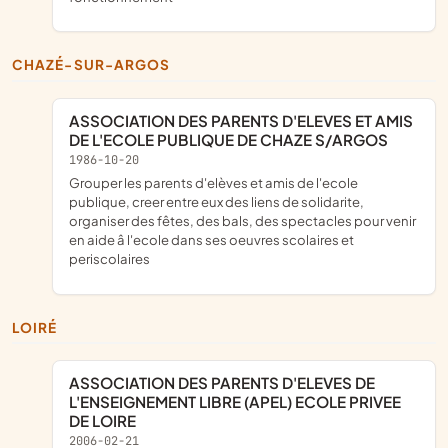
CHAZÉ-SUR-ARGOS
ASSOCIATION DES PARENTS D'ELEVES ET AMIS
DE L'ECOLE PUBLIQUE DE CHAZE S/ARGOS
1986-10-20
grouper les parents d'elèves et amis de l'ecole
publique, creer entre eux des liens de solidarite,
organiser des fêtes, des bals, des spectacles pour venir
en aide â l'ecole dans ses oeuvres scolaires et
periscolaires
LOIRÉ
ASSOCIATION DES PARENTS D'ELEVES DE
L'ENSEIGNEMENT LIBRE (APEL) ECOLE PRIVEE
DE LOIRE
2006-02-21