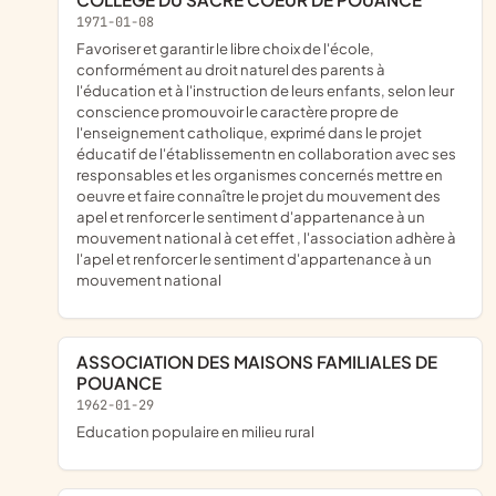
1971-01-08
favoriser et garantir le libre choix de l'école,
conformément au droit naturel des parents à
l'éducation et à l'instruction de leurs enfants, selon leur
conscience promouvoir le caractère propre de
l'enseignement catholique, exprimé dans le projet
éducatif de l'établissementn en collaboration avec ses
responsables et les organismes concernés mettre en
oeuvre et faire connaître le projet du mouvement des
apel et renforcer le sentiment d'appartenance à un
mouvement national à cet effet , l'association adhère à
l'apel et renforcer le sentiment d'appartenance à un
mouvement national
ASSOCIATION DES MAISONS FAMILIALES DE
POUANCE
1962-01-29
education populaire en milieu rural