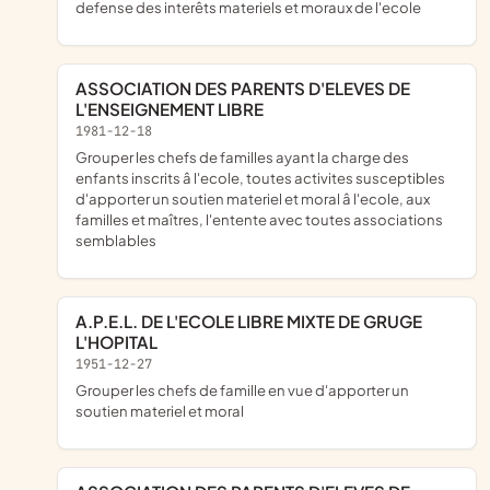
defense des interêts materiels et moraux de l'ecole
ASSOCIATION DES PARENTS D'ELEVES DE
L'ENSEIGNEMENT LIBRE
1981-12-18
grouper les chefs de familles ayant la charge des
enfants inscrits â l'ecole, toutes activites susceptibles
d'apporter un soutien materiel et moral â l'ecole, aux
familles et maîtres, l'entente avec toutes associations
semblables
A.P.E.L. DE L'ECOLE LIBRE MIXTE DE GRUGE
L'HOPITAL
1951-12-27
grouper les chefs de famille en vue d'apporter un
soutien materiel et moral