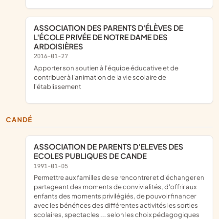
ASSOCIATION DES PARENTS D'ÉLÈVES DE
L'ÉCOLE PRIVÉE DE NOTRE DAME DES
ARDOISIÈRES
2016-01-27
apporter son soutien à l'équipe éducative et de
contribuer à l'animation de la vie scolaire de
l'établissement
CANDÉ
ASSOCIATION DE PARENTS D'ELEVES DES
ECOLES PUBLIQUES DE CANDE
1991-01-05
permettre aux familles de se rencontrer et d'échanger en
partageant des moments de convivialités, d'offrir aux
enfants des moments privilégiés, de pouvoir financer
avec les bénéfices des différentes activités les sorties
scolaires, spectacles ... selon les choix pédagogiques