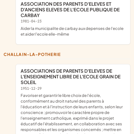
ASSOCIATION DES PARENTS D'ELEVES ET
D'ANCIENS ELEVES DE L'ECOLE PUBLIQUE DE
CARBAY
1981-04-23
aider la municipalite de carbay aux depenses de l'ecole
et aider l'ecole elle-même
CHALLAIN-LA-POTHERIE
ASSOCIATIONS DE PARENTS D'ELEVES DE
L'ENSEIGNEMENT LIBRE DE L'ECOLE GRAIN DE
SOLEIL
1951-12-29
favoriser et garantir le libre choix de l'école,
conformément au droit naturel des parents à
l'éducation et à l'instruction de leurs enfants, selon leur
conscience ; promouvoir le caractère propre de
l'enseignement catholique, exprimé dans le projet
éducatif de l'établissement, en collaboration avec ses
responsables et les organismes concernés ; mettre en