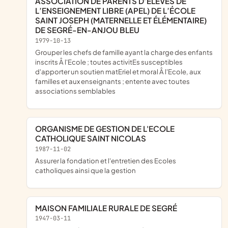
ASSOCIATION DE PARENTS D’ÉLÈVES DE
L’ENSEIGNEMENT LIBRE (APEL) DE L’ÉCOLE
SAINT JOSEPH (MATERNELLE ET ÉLÉMENTAIRE)
DE SEGRÉ-EN-ANJOU BLEU
1979-10-13
Grouper les chefs de famille ayant la charge des enfants
inscrits Â l'Ecole ; toutes activitEs susceptibles
d'apporter un soutien matEriel et moral Â l'Ecole, aux
familles et aux enseignants ; entente avec toutes
associations semblables
ORGANISME DE GESTION DE L'ECOLE
CATHOLIQUE SAINT NICOLAS
1987-11-02
Assurer la fondation et l'entretien des Ecoles
catholiques ainsi que la gestion
MAISON FAMILIALE RURALE DE SEGRÉ
1947-03-11