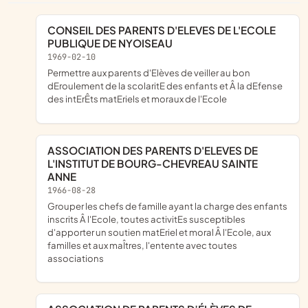
CONSEIL DES PARENTS D'ELEVES DE L'ECOLE
PUBLIQUE DE NYOISEAU
1969-02-10
Permettre aux parents d'Elèves de veiller au bon
dEroulement de la scolaritE des enfants et Â la dEfense
des intErÊts matEriels et moraux de l'Ecole
ASSOCIATION DES PARENTS D'ELEVES DE
L'INSTITUT DE BOURG-CHEVREAU SAINTE
ANNE
1966-08-28
Grouper les chefs de famille ayant la charge des enfants
inscrits Â l'Ecole, toutes activitEs susceptibles
d'apporter un soutien matEriel et moral Â l'Ecole, aux
familles et aux maÎtres, l'entente avec toutes
associations