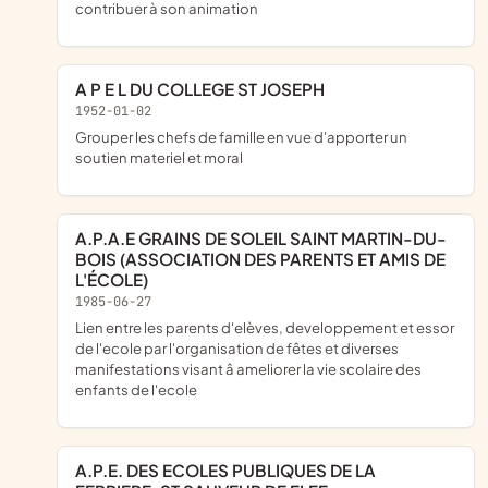
contribuer à son animation
A P E L DU COLLEGE ST JOSEPH
1952-01-02
grouper les chefs de famille en vue d'apporter un
soutien materiel et moral
A.P.A.E GRAINS DE SOLEIL SAINT MARTIN-DU-
BOIS (ASSOCIATION DES PARENTS ET AMIS DE
L'ÉCOLE)
1985-06-27
lien entre les parents d'elèves, developpement et essor
de l'ecole par l'organisation de fêtes et diverses
manifestations visant â ameliorer la vie scolaire des
enfants de l'ecole
A.P.E. DES ECOLES PUBLIQUES DE LA