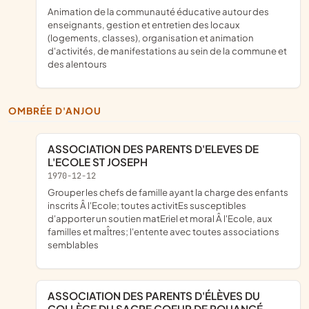
animation de la communauté éducative autour des
enseignants, gestion et entretien des locaux
(logements, classes), organisation et animation
d'activités, de manifestations au sein de la commune et
des alentours
OMBRÉE D'ANJOU
ASSOCIATION DES PARENTS D'ELEVES DE
L'ECOLE ST JOSEPH
1970-12-12
Grouper les chefs de famille ayant la charge des enfants
inscrits Â l'Ecole; toutes activitEs susceptibles
d'apporter un soutien matEriel et moral Â l'Ecole, aux
familles et maÎtres; l'entente avec toutes associations
semblables
ASSOCIATION DES PARENTS D'ÉLÈVES DU
COLLÈGE DU SACRE COEUR DE POUANCÉ