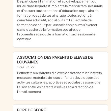
de participer à l'animation et au développement du
milieu dans lequel est implanté la maison familiale rurale
et d'assurer toutes actions d'éducation populaire de
formation des adultes ainsi que toutes actions à
caractère éducatif, social ou familial l'activité de
formation conduit par l'association pourra s'exercer
dans le cadre de la formation scolaire, de
l'apprentissage ou de la formation professionnelle
continue
ASSOCIATION DES PARENTS D'ELEVES DE
LOUVAINES
1973-06-29
permettre aux parents d'elèves de defendre les interêts
moraux et materiels de leurs enfants ; developper des
activites culturelles, sportives et sociales ; assurer une
liaison entre les parents d'elèves et la direction de
l'etablissement
FCPE DE SEGRÉ