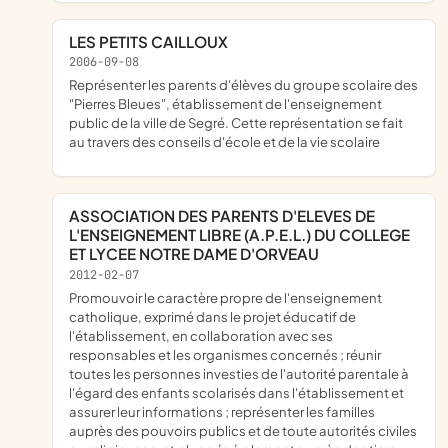
LES PETITS CAILLOUX
2006-09-08
représenter les parents d'élèves du groupe scolaire des
"Pierres Bleues", établissement de l'enseignement
public de la ville de Segré. Cette représentation se fait
au travers des conseils d'école et de la vie scolaire
ASSOCIATION DES PARENTS D'ELEVES DE
L'ENSEIGNEMENT LIBRE (A.P.E.L.) DU COLLEGE
ET LYCEE NOTRE DAME D'ORVEAU
2012-02-07
promouvoir le caractère propre de l'enseignement
catholique, exprimé dans le projet éducatif de
l'établissement, en collaboration avec ses
responsables et les organismes concernés ; réunir
toutes les personnes investies de l'autorité parentale à
l'égard des enfants scolarisés dans l'établissement et
assurer leur informations ; représenter les familles
auprès des pouvoirs publics et de toute autorités civiles