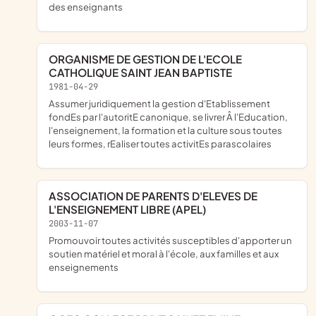
des enseignants
ORGANISME DE GESTION DE L'ECOLE
CATHOLIQUE SAINT JEAN BAPTISTE
1981-04-29
Assumer juridiquement la gestion d'Etablissement
fondEs par l'autoritE canonique, se livrer Â l'Education,
l'enseignement, la formation et la culture sous toutes
leurs formes, rEaliser toutes activitEs parascolaires
ASSOCIATION DE PARENTS D'ELEVES DE
L'ENSEIGNEMENT LIBRE (APEL)
2003-11-07
promouvoir toutes activités susceptibles d'apporter un
soutien matériel et moral à l'école, aux familles et aux
enseignements