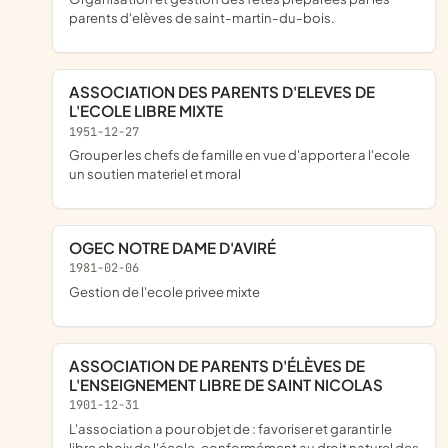
parents d'elèves de saint-martin-du-bois.
ASSOCIATION DES PARENTS D'ELEVES DE
L'ECOLE LIBRE MIXTE
1951-12-27
grouper les chefs de famille en vue d'apporter a l'ecole
un soutien materiel et moral
OGEC NOTRE DAME D'AVIRÉ
1981-02-06
gestion de l'ecole privee mixte
ASSOCIATION DE PARENTS D'ÉLÈVES DE
L'ENSEIGNEMENT LIBRE DE SAINT NICOLAS
1901-12-31
l'association a pour objet de : favoriser et garantir le
libre choix de l'école, conformément au droit naturel des