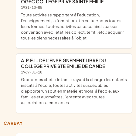
OGEC COLLEGE PRIVE SAINTE EMILIE
1981-10-05
toute activite se rapportant â l'education,
l'enseignement, la formation et la culture sous toutes
leurs formes; toutes activites parascolaires; passer
convention avec l'etat, les collect. territ., etc.; acquerir
tous les biens necessaires â l'objet
A.P.E.L. DE L'ENSEIGNEMENT LIBRE DU
COLLEGE PRIVE STE EMILIE DE CANDE
1969-01-10
grouper les chefs de famille ayant la charge des enfants
inscrits â l'ecole, toutes activites susceptibles
d'apporter un soutien materiel et moral â l'ecole, aux
familles et aux maîtres, l'entente avec toutes
associations semblables
CARBAY