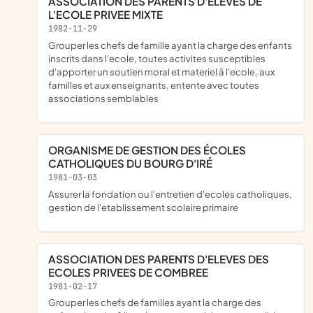
ASSOCIATION DES PARENTS D'ELEVES DE
L'ECOLE PRIVEE MIXTE
1982-11-29
grouper les chefs de famille ayant la charge des enfants
inscrits dans l'ecole, toutes activites susceptibles
d'apporter un soutien moral et materiel â l'ecole, aux
familles et aux enseignants, entente avec toutes
associations semblables
ORGANISME DE GESTION DES ÉCOLES
CATHOLIQUES DU BOURG D'IRÉ
1981-03-03
assurer la fondation ou l'entretien d'ecoles catholiques,
gestion de l'etablissement scolaire primaire
ASSOCIATION DES PARENTS D'ELEVES DES
ECOLES PRIVEES DE COMBREE
1981-02-17
grouper les chefs de familles ayant la charge des