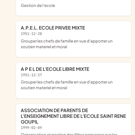
gestion de l'ecole
A.P.E.L. ECOLE PRIVEE MIXTE
1951-12-28
grouper les chefs de famille en vue d'apporter un
soutien materiel et moral
A P E L DE L'ECOLE LIBRE MIXTE
1951-12-27
grouper les chefs de famille en vue d'apporter un
soutien materiel et moral
ASSOCIATION DE PARENTS DE
L'ENSEIGNEMENT LIBRE DE L'ECOLE SAINT RENE
GOUPIL
1999-02-09
organisation et gestion des fêtes preparees par les