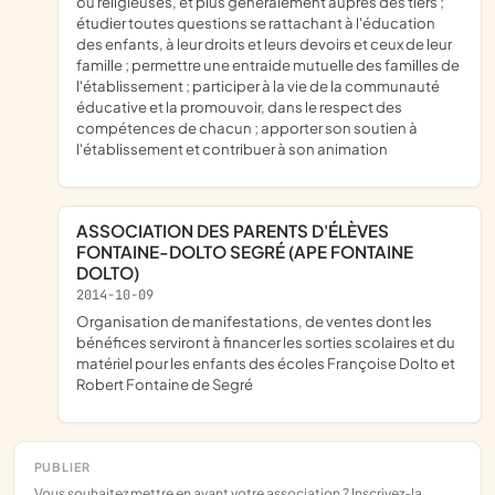
ou religieuses, et plus généralement auprès des tiers ;
étudier toutes questions se rattachant à l'éducation
des enfants, à leur droits et leurs devoirs et ceux de leur
famille ; permettre une entraide mutuelle des familles de
l'établissement ; participer à la vie de la communauté
éducative et la promouvoir, dans le respect des
compétences de chacun ; apporter son soutien à
l'établissement et contribuer à son animation
ASSOCIATION DES PARENTS D'ÉLÈVES
FONTAINE-DOLTO SEGRÉ (APE FONTAINE
DOLTO)
2014-10-09
organisation de manifestations, de ventes dont les
bénéfices serviront à financer les sorties scolaires et du
matériel pour les enfants des écoles Françoise Dolto et
Robert Fontaine de Segré
PUBLIER
Vous souhaitez mettre en avant votre association ? Inscrivez-la