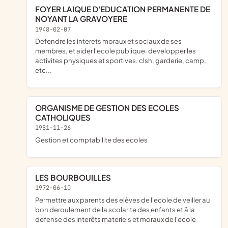
FOYER LAIQUE D'EDUCATION PERMANENTE DE
NOYANT LA GRAVOYERE
1948-02-07
defendre les interets moraux et sociaux de ses
membres, et aider l'ecole publique. developper les
activites physiques et sportives. clsh, garderie, camp,
etc...
ORGANISME DE GESTION DES ECOLES
CATHOLIQUES
1981-11-26
gestion et comptabilite des ecoles
LES BOURBOUILLES
1972-06-10
permettre aux parents des elèves de l'ecole de veiller au
bon deroulement de la scolarite des enfants et â la
defense des interêts materiels et moraux de l'ecole